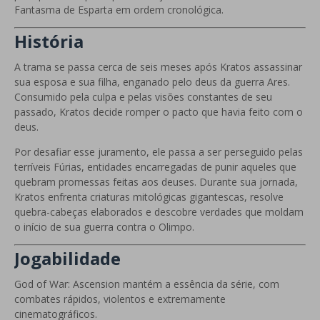
Fantasma de Esparta em ordem cronológica.
História
A trama se passa cerca de seis meses após Kratos assassinar
sua esposa e sua filha, enganado pelo deus da guerra Ares.
Consumido pela culpa e pelas visões constantes de seu
passado, Kratos decide romper o pacto que havia feito com o
deus.
Por desafiar esse juramento, ele passa a ser perseguido pelas
terríveis Fúrias, entidades encarregadas de punir aqueles que
quebram promessas feitas aos deuses. Durante sua jornada,
Kratos enfrenta criaturas mitológicas gigantescas, resolve
quebra-cabeças elaborados e descobre verdades que moldam
o início de sua guerra contra o Olimpo.
Jogabilidade
God of War: Ascension mantém a essência da série, com
combates rápidos, violentos e extremamente
cinematográficos.