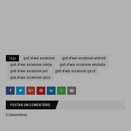
Tags
god of war ascension
god of war ascension android
god of war ascension celular
god of war ascension emulador
god of war ascension ps3
god of war ascension rpcs3
god of war ascension rpcsx
POSTAR UM COMENTÁRIO
0 Comentários