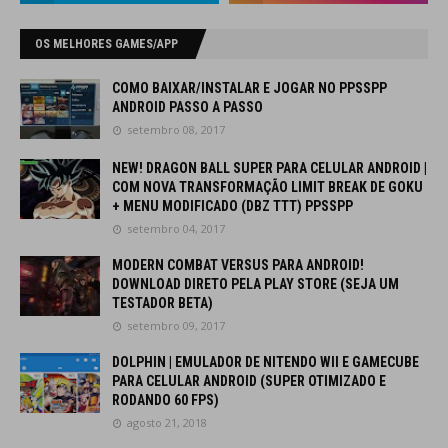
OS MELHORES GAMES/APP
COMO BAIXAR/INSTALAR E JOGAR NO PPSSPP
ANDROID PASSO A PASSO
setembro 08, 2017
NEW! DRAGON BALL SUPER PARA CELULAR ANDROID |
COM NOVA TRANSFORMAÇÃO LIMIT BREAK DE GOKU
+ MENU MODIFICADO (DBZ TTT) PPSSPP
setembro 04, 2017
MODERN COMBAT VERSUS PARA ANDROID!
DOWNLOAD DIRETO PELA PLAY STORE (SEJA UM
TESTADOR BETA)
setembro 09, 2017
DOLPHIN | EMULADOR DE NITENDO WII E GAMECUBE
PARA CELULAR ANDROID (SUPER OTIMIZADO E
RODANDO 60 FPS)
agosto 21, 2018