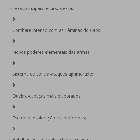
Entre os principais recursos estão:
Combate intenso com as Lâminas do Caos;
Novos poderes elementais das armas;
Sistema de contra-ataques aprimorado;
Quebra-cabeças mais elaborados;
Escalada, exploração e plataformas;
Batalhas épicas contra chefes gigantes.