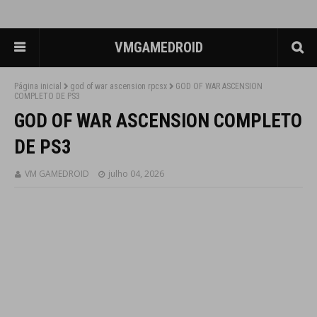
VMGAMEDROID
Página inicial
god of war ascension rpcsx
GOD OF WAR ASCENSION
COMPLETO DE PS3
GOD OF WAR ASCENSION COMPLETO
DE PS3
VM GAMEDROID
julho 04, 2026