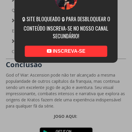
Quebra-cabeças desafiadores;
🔒 SITE BLOQUEADO 🔒 PARA DESBLOQUEAR O
CONTEÚDO INSCREVA-SE NO NOSSO CANAL
Excelente trilha sonora;
SECUNDÁRIO!
Campanha com cerca de 8 a 10 horas de duração.
INSCREVA-SE
Conclusão
God of War: Ascension pode não ter alcançado a mesma
popularidade de outros capítulos da franquia, mas continua
sendo um excelente jogo de ação e aventura. Seu visual
impressionante, combates intensos e narrativa que explora as
origens de Kratos fazem dele uma experiência indispensável
para qualquer fã da série.
JOGO AQUI: