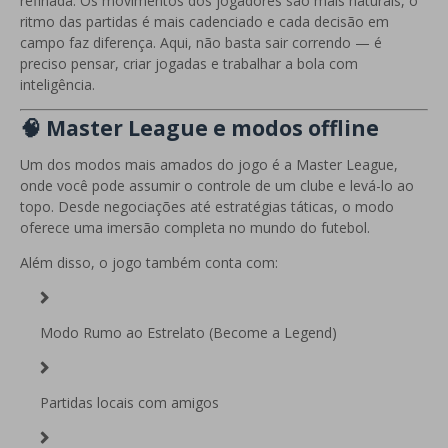
refinada. Os movimentos dos jogadores são mais naturais, o
ritmo das partidas é mais cadenciado e cada decisão em
campo faz diferença. Aqui, não basta sair correndo — é
preciso pensar, criar jogadas e trabalhar a bola com
inteligência.
🧠 Master League e modos offline
Um dos modos mais amados do jogo é a Master League,
onde você pode assumir o controle de um clube e levá-lo ao
topo. Desde negociações até estratégias táticas, o modo
oferece uma imersão completa no mundo do futebol.
Além disso, o jogo também conta com:
Modo Rumo ao Estrelato (Become a Legend)
Partidas locais com amigos