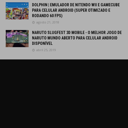
DOLPHIN | EMULADOR DE NITENDO WII E GAMECUBE
PARA CELULAR ANDROID (SUPER OTIMIZADO E
RODANDO 60 FPS)
agosto 21, 2018
NARUTO SLUGFEST 3D MOBILE - O MELHOR JOGO DE
NARUTO MUNDO ABERTO PARA CELULAR ANDROID
DISPONÍVEL
abril 25, 2019