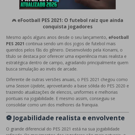
eFootball PES 2021: O futebol raiz que ainda
🎮
conquista jogadores
Mesmo após alguns anos desde o seu lançamento,
eFootball
PES 2021
continua sendo um dos jogos de futebol mais
queridos pelos fãs do gênero. Desenvolvido pela Konami, o
título se destaca por oferecer uma experiência mais realista e
estratégica dentro de campo, agradando principalmente quem
busca simulação ao invés de arcade.
Diferente de outras versões anuais, o PES 2021 chegou como
uma
Season Update
, aproveitando a base sólida do PES 2020 e
trazendo atualizações de elencos, uniformes e melhorias
pontuais na jogabilidade. E mesmo assim, conseguiu se
consolidar como um dos melhores da franquia.
⚽ Jogabilidade realista e envolvente
O grande diferencial do PES 2021 está na sua jogabilidade