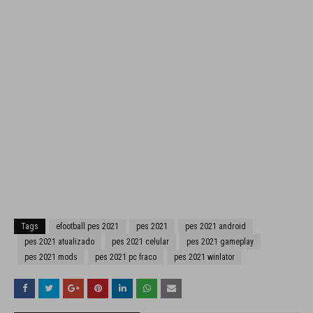
Tags
efootball pes 2021
pes 2021
pes 2021 android
pes 2021 atualizado
pes 2021 celular
pes 2021 gameplay
pes 2021 mods
pes 2021 pc fraco
pes 2021 winlator