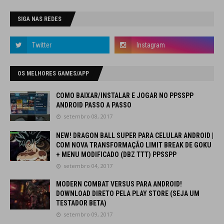
SIGA NAS REDES
OS MELHORES GAMES/APP
COMO BAIXAR/INSTALAR E JOGAR NO PPSSPP
ANDROID PASSO A PASSO
setembro 08, 2017
NEW! DRAGON BALL SUPER PARA CELULAR ANDROID |
COM NOVA TRANSFORMAÇÃO LIMIT BREAK DE GOKU
+ MENU MODIFICADO (DBZ TTT) PPSSPP
setembro 04, 2017
MODERN COMBAT VERSUS PARA ANDROID!
DOWNLOAD DIRETO PELA PLAY STORE (SEJA UM
TESTADOR BETA)
setembro 09, 2017