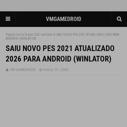
VMGAMEDROID
Página inicial
pes 2021 winlator
SAIU NOVO PES 2021 ATUALIZADO 2026 PARA
ANDROID (WINLATOR)
SAIU NOVO PES 2021 ATUALIZADO
2026 PARA ANDROID (WINLATOR)
VM GAMEDROID
março 31, 2026