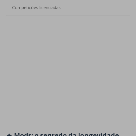
Competições licenciadas
🔥 Mods: o segredo da longevidade