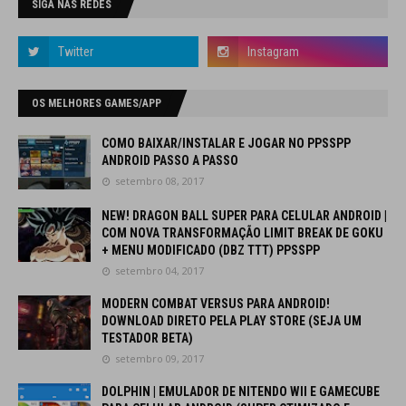
SIGA NAS REDES
OS MELHORES GAMES/APP
COMO BAIXAR/INSTALAR E JOGAR NO PPSSPP
ANDROID PASSO A PASSO
setembro 08, 2017
NEW! DRAGON BALL SUPER PARA CELULAR ANDROID |
COM NOVA TRANSFORMAÇÃO LIMIT BREAK DE GOKU
+ MENU MODIFICADO (DBZ TTT) PPSSPP
setembro 04, 2017
MODERN COMBAT VERSUS PARA ANDROID!
DOWNLOAD DIRETO PELA PLAY STORE (SEJA UM
TESTADOR BETA)
setembro 09, 2017
DOLPHIN | EMULADOR DE NITENDO WII E GAMECUBE