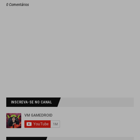
0 Comentários
INSCREVA-SE NO CANAL