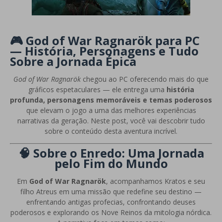
🎮 God of War Ragnarök para PC
— História, Personagens e Tudo
Sobre a Jornada Épica
God of War Ragnarök
chegou ao PC oferecendo mais do que
gráficos espetaculares — ele entrega uma
história
profunda, personagens memoráveis e temas poderosos
que elevam o jogo a uma das melhores experiências
narrativas da geração. Neste post, você vai descobrir tudo
sobre o conteúdo desta aventura incrível.
🧠 Sobre o Enredo: Uma Jornada
pelo Fim do Mundo
Em
God of War Ragnarök
, acompanhamos Kratos e seu
filho Atreus em uma missão que redefine seu destino —
enfrentando antigas profecias, confrontando deuses
poderosos e explorando os Nove Reinos da mitologia nórdica.