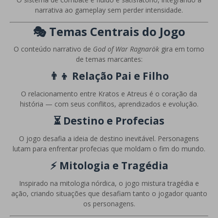
narrativa ao gameplay sem perder intensidade.
🎭 Temas Centrais do Jogo
O conteúdo narrativo de
God of War Ragnarök
gira em torno
de temas marcantes:
👨‍👦
Relação Pai e Filho
O relacionamento entre Kratos e Atreus é o coração da
história — com seus conflitos, aprendizados e evolução.
⏳
Destino e Profecias
O jogo desafia a ideia de destino inevitável. Personagens
lutam para enfrentar profecias que moldam o fim do mundo.
⚡
Mitologia e Tragédia
Inspirado na mitologia nórdica, o jogo mistura tragédia e
ação, criando situações que desafiam tanto o jogador quanto
os personagens.