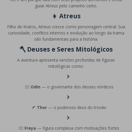
guiar Atreus pelo caminho certo.
👦
Atreus
Filho de Kratos, Atreus cresce como personagem central. Sua
curiosidade, conflitos internos e evolução ao longo da trama
são fundamentais para a história.
🪓 Deuses e Seres Mitológicos
A aventura apresenta versões profundas de figuras
mitológicas como:
🧙‍♂️
Odin
— o governante dos deuses nórdicos
🪶
Thor
— o poderoso deus do trovão
🧝‍♀️
Freya
— figura complexa com motivações fortes