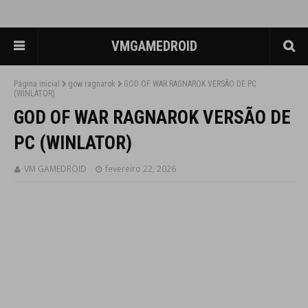
VMGAMEDROID
Página inicial
gow ragnarok
GOD OF WAR RAGNAROK VERSÃO DE PC
(WINLATOR)
GOD OF WAR RAGNAROK VERSÃO DE
PC (WINLATOR)
VM GAMEDROID
fevereiro 22, 2026