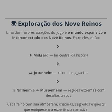
🌍 Exploração dos Nove Reinos
Uma das maiores atrações do jogo é
o mundo expansivo e
interconectado dos Nove Reinos
. Entre eles estão:
🌲
Midgard
— lar central da história
🏔️
Jotunheim
— reino dos gigantes
❄️
Niflheim
e 🔥
Muspelheim
— regiões extremas com
desafios únicos
Cada reino tem sua atmosfera, criaturas, segredos e quests
que enriquecem a experiência narrativa.