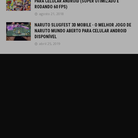
PARA CELULAR ANDROID (SUPER OTIMIZADO E
RODANDO 60 FPS)
agosto 21, 2018
NARUTO SLUGFEST 3D MOBILE - O MELHOR JOGO DE
NARUTO MUNDO ABERTO PARA CELULAR ANDROID
DISPONÍVEL
abril 25, 2019