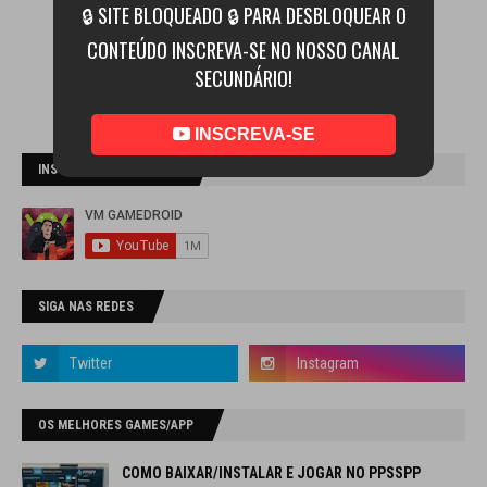
🔒 SITE BLOQUEADO 🔒 PARA DESBLOQUEAR O
CONTEÚDO INSCREVA-SE NO NOSSO CANAL
SECUNDÁRIO!
INSCREVA-SE
INSCREVA-SE NO CANAL
SIGA NAS REDES
OS MELHORES GAMES/APP
COMO BAIXAR/INSTALAR E JOGAR NO PPSSPP