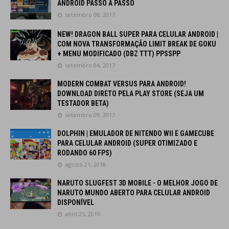
ANDROID PASSO A PASSO
setembro 08, 2017
NEW! DRAGON BALL SUPER PARA CELULAR ANDROID |
COM NOVA TRANSFORMAÇÃO LIMIT BREAK DE GOKU
+ MENU MODIFICADO (DBZ TTT) PPSSPP
setembro 04, 2017
MODERN COMBAT VERSUS PARA ANDROID!
DOWNLOAD DIRETO PELA PLAY STORE (SEJA UM
TESTADOR BETA)
setembro 09, 2017
DOLPHIN | EMULADOR DE NITENDO WII E GAMECUBE
PARA CELULAR ANDROID (SUPER OTIMIZADO E
RODANDO 60 FPS)
agosto 21, 2018
NARUTO SLUGFEST 3D MOBILE - O MELHOR JOGO DE
NARUTO MUNDO ABERTO PARA CELULAR ANDROID
DISPONÍVEL
abril 25, 2019