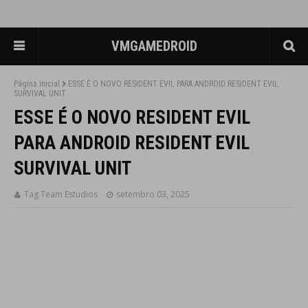
VMGAMEDROID
Página inicial
ESSE É O NOVO RESIDENT EVIL PARA ANDROID RESIDENT EVIL
SURVIVAL UNIT
ESSE É O NOVO RESIDENT EVIL
PARA ANDROID RESIDENT EVIL
SURVIVAL UNIT
Tag Team Estudios
setembro 03, 2025