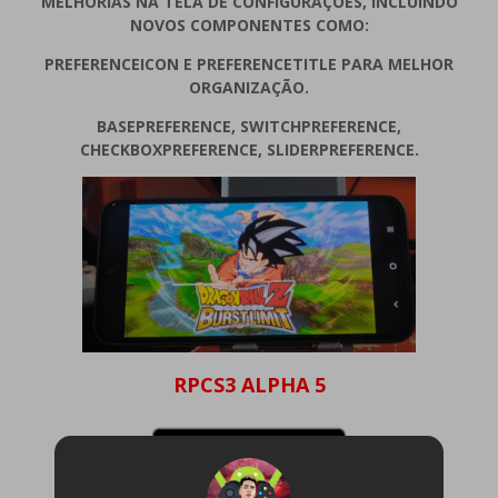
MELHORIAS NA TELA DE CONFIGURAÇÕES, INCLUINDO
NOVOS COMPONENTES COMO:
PREFERENCEICON E PREFERENCETITLE PARA MELHOR
ORGANIZAÇÃO.
BASEPREFERENCE, SWITCHPREFERENCE,
CHECKBOXPREFERENCE, SLIDERPREFERENCE.
RPCS3 ALPHA 5