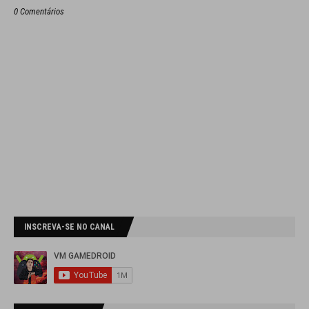
0 Comentários
INSCREVA-SE NO CANAL