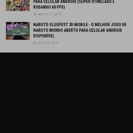
PARA CELULAR ANDROID (SUPER OTIMIZADO E
RODANDO 60 FPS)
agosto 21, 2018
NARUTO SLUGFEST 3D MOBILE - O MELHOR JOGO DE
NARUTO MUNDO ABERTO PARA CELULAR ANDROID
DISPONÍVEL
abril 25, 2019