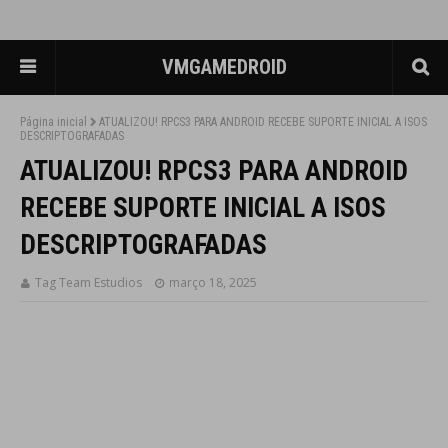
VMGAMEDROID
Página inicial
ATUALIZOU! RPCS3 PARA ANDROID RECEBE SUPORTE INICIAL A ISOS
DESCRIPTOGRAFADAS
ATUALIZOU! RPCS3 PARA ANDROID
RECEBE SUPORTE INICIAL A ISOS
DESCRIPTOGRAFADAS
Tag Team Estudios
março 18, 2025