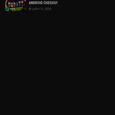
ANDROID CHEGOU!
julho 11, 2026