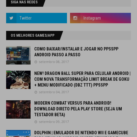
SIGA NAS REDES
OS MELHORES GAMES/APP
COMO BAIXAR/INSTALAR E JOGAR NO PPSSPP
ANDROID PASSO A PASSO
setembro 08, 2017
NEW! DRAGON BALL SUPER PARA CELULAR ANDROID |
COM NOVA TRANSFORMAÇÃO LIMIT BREAK DE GOKU
+ MENU MODIFICADO (DBZ TTT) PPSSPP
setembro 04, 2017
MODERN COMBAT VERSUS PARA ANDROID!
DOWNLOAD DIRETO PELA PLAY STORE (SEJA UM
TESTADOR BETA)
setembro 09, 2017
DOLPHIN | EMULADOR DE NITENDO WII E GAMECUBE