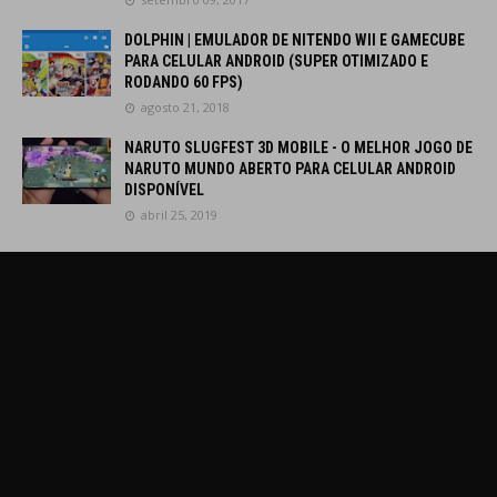
DOLPHIN | EMULADOR DE NITENDO WII E GAMECUBE
PARA CELULAR ANDROID (SUPER OTIMIZADO E
RODANDO 60 FPS)
agosto 21, 2018
NARUTO SLUGFEST 3D MOBILE - O MELHOR JOGO DE
NARUTO MUNDO ABERTO PARA CELULAR ANDROID
DISPONÍVEL
abril 25, 2019