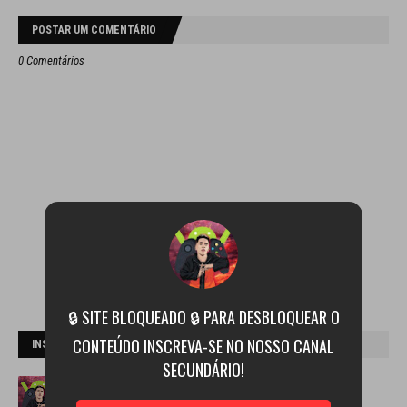
POSTAR UM COMENTÁRIO
0 Comentários
🔒 SITE BLOQUEADO 🔒 PARA DESBLOQUEAR O
CONTEÚDO INSCREVA-SE NO NOSSO CANAL
INSCREVA-SE NO CANAL
SECUNDÁRIO!