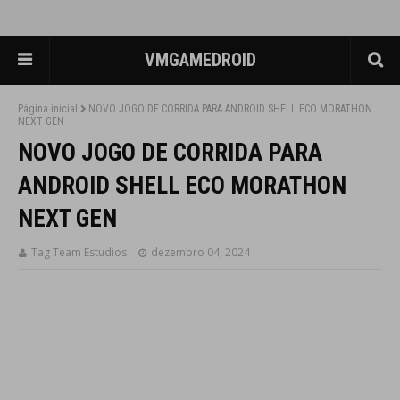
VMGAMEDROID
Página inicial
NOVO JOGO DE CORRIDA PARA ANDROID SHELL ECO MORATHON
NEXT GEN
NOVO JOGO DE CORRIDA PARA
ANDROID SHELL ECO MORATHON
NEXT GEN
Tag Team Estudios
dezembro 04, 2024