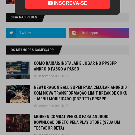
INSCREVA-SE
SIGA NAS REDES
OS MELHORES GAMES/APP
COMO BAIXAR/INSTALAR E JOGAR NO PPSSPP
ANDROID PASSO A PASSO
setembro 08, 2017
NEW! DRAGON BALL SUPER PARA CELULAR ANDROID |
COM NOVA TRANSFORMAÇÃO LIMIT BREAK DE GOKU
+ MENU MODIFICADO (DBZ TTT) PPSSPP
setembro 04, 2017
MODERN COMBAT VERSUS PARA ANDROID!
DOWNLOAD DIRETO PELA PLAY STORE (SEJA UM
TESTADOR BETA)
setembro 09, 2017