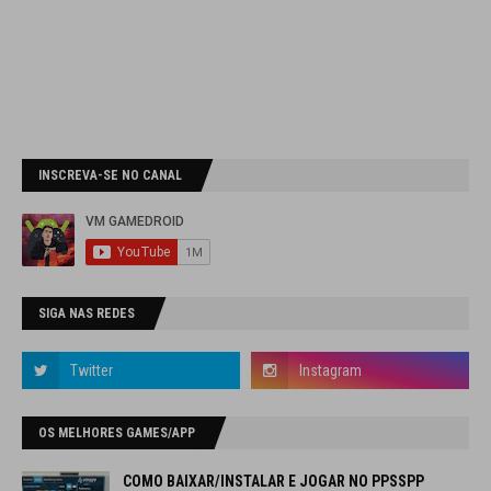
INSCREVA-SE NO CANAL
SIGA NAS REDES
OS MELHORES GAMES/APP
COMO BAIXAR/INSTALAR E JOGAR NO PPSSPP