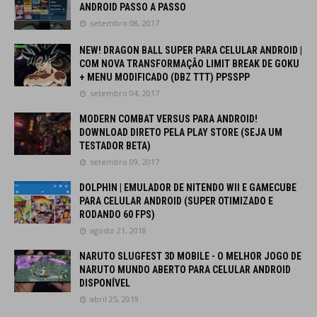
ANDROID PASSO A PASSO
setembro 08, 2017
NEW! DRAGON BALL SUPER PARA CELULAR ANDROID |
COM NOVA TRANSFORMAÇÃO LIMIT BREAK DE GOKU
+ MENU MODIFICADO (DBZ TTT) PPSSPP
setembro 04, 2017
MODERN COMBAT VERSUS PARA ANDROID!
DOWNLOAD DIRETO PELA PLAY STORE (SEJA UM
TESTADOR BETA)
setembro 09, 2017
DOLPHIN | EMULADOR DE NITENDO WII E GAMECUBE
PARA CELULAR ANDROID (SUPER OTIMIZADO E
RODANDO 60 FPS)
agosto 21, 2018
NARUTO SLUGFEST 3D MOBILE - O MELHOR JOGO DE
NARUTO MUNDO ABERTO PARA CELULAR ANDROID
DISPONÍVEL
abril 25, 2019