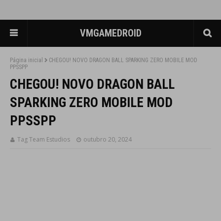
VMGAMEDROID
Página inicial
CHEGOU! NOVO DRAGON BALL SPARKING ZERO MOBILE MOD
PPSSPP
CHEGOU! NOVO DRAGON BALL
SPARKING ZERO MOBILE MOD
PPSSPP
Tag Team Estudios
outubro 20, 2024