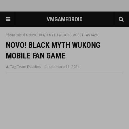
VMGAMEDROID
Página inicial
NOVO! BLACK MYTH WUKONG MOBILE FAN GAME
NOVO! BLACK MYTH WUKONG
MOBILE FAN GAME
Tag Team Estudios
setembro 11, 2024