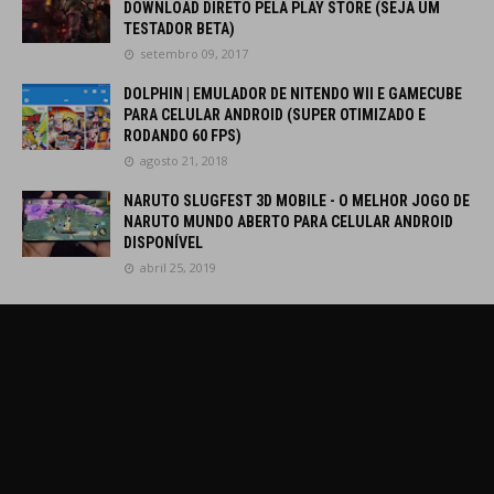
DOWNLOAD DIRETO PELA PLAY STORE (SEJA UM
TESTADOR BETA)
setembro 09, 2017
DOLPHIN | EMULADOR DE NITENDO WII E GAMECUBE
PARA CELULAR ANDROID (SUPER OTIMIZADO E
RODANDO 60 FPS)
agosto 21, 2018
NARUTO SLUGFEST 3D MOBILE - O MELHOR JOGO DE
NARUTO MUNDO ABERTO PARA CELULAR ANDROID
DISPONÍVEL
abril 25, 2019