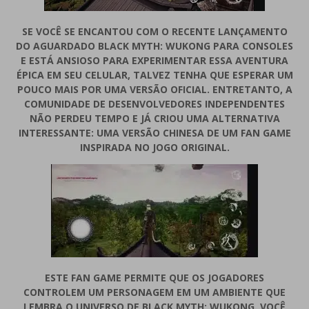
SE VOCÊ SE ENCANTOU COM O RECENTE LANÇAMENTO
DO AGUARDADO BLACK MYTH: WUKONG PARA CONSOLES
E ESTÁ ANSIOSO PARA EXPERIMENTAR ESSA AVENTURA
ÉPICA EM SEU CELULAR, TALVEZ TENHA QUE ESPERAR UM
POUCO MAIS POR UMA VERSÃO OFICIAL. ENTRETANTO, A
COMUNIDADE DE DESENVOLVEDORES INDEPENDENTES
NÃO PERDEU TEMPO E JÁ CRIOU UMA ALTERNATIVA
INTERESSANTE: UMA VERSÃO CHINESA DE UM FAN GAME
INSPIRADA NO JOGO ORIGINAL.
ESTE FAN GAME PERMITE QUE OS JOGADORES
CONTROLEM UM PERSONAGEM EM UM AMBIENTE QUE
LEMBRA O UNIVERSO DE BLACK MYTH: WUKONG. VOCÊ