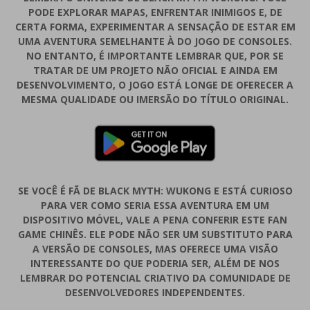
PODE EXPLORAR MAPAS, ENFRENTAR INIMIGOS E, DE
CERTA FORMA, EXPERIMENTAR A SENSAÇÃO DE ESTAR EM
UMA AVENTURA SEMELHANTE À DO JOGO DE CONSOLES.
NO ENTANTO, É IMPORTANTE LEMBRAR QUE, POR SE
TRATAR DE UM PROJETO NÃO OFICIAL E AINDA EM
DESENVOLVIMENTO, O JOGO ESTÁ LONGE DE OFERECER A
MESMA QUALIDADE OU IMERSÃO DO TÍTULO ORIGINAL.
SE VOCÊ É FÃ DE BLACK MYTH: WUKONG E ESTÁ CURIOSO
PARA VER COMO SERIA ESSA AVENTURA EM UM
DISPOSITIVO MÓVEL, VALE A PENA CONFERIR ESTE FAN
GAME CHINÊS. ELE PODE NÃO SER UM SUBSTITUTO PARA
A VERSÃO DE CONSOLES, MAS OFERECE UMA VISÃO
INTERESSANTE DO QUE PODERIA SER, ALÉM DE NOS
LEMBRAR DO POTENCIAL CRIATIVO DA COMUNIDADE DE
DESENVOLVEDORES INDEPENDENTES.