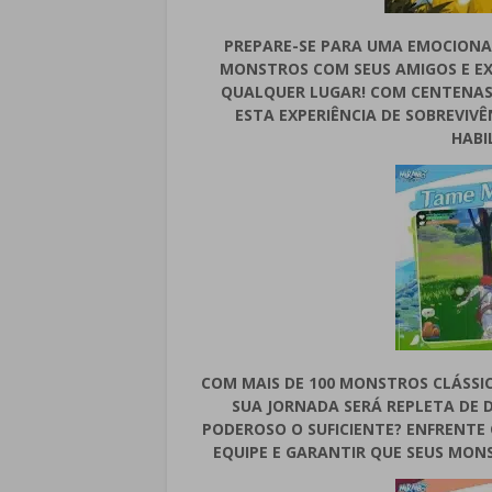
PREPARE-SE PARA UMA EMOCION
MONSTROS COM SEUS AMIGOS E E
QUALQUER LUGAR! COM CENTENAS
ESTA EXPERIÊNCIA DE SOBREVIV
HABI
COM MAIS DE 100 MONSTROS CLÁSSIC
SUA JORNADA SERÁ REPLETA DE 
PODEROSO O SUFICIENTE? ENFRENTE
EQUIPE E GARANTIR QUE SEUS MO