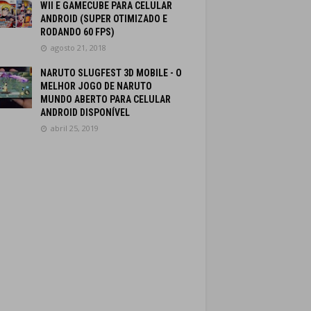
WII E GAMECUBE PARA CELULAR
ANDROID (SUPER OTIMIZADO E
RODANDO 60 FPS)
agosto 21, 2018
NARUTO SLUGFEST 3D MOBILE - O
MELHOR JOGO DE NARUTO
MUNDO ABERTO PARA CELULAR
ANDROID DISPONÍVEL
abril 25, 2019