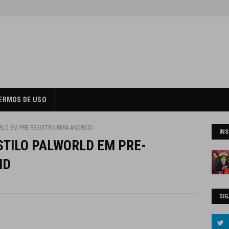
ERMOS DE USO
RLD EM PRE-REGISTRO PARA ANDROID
IN
STILO PALWORLD EM PRE-
ID
SIG