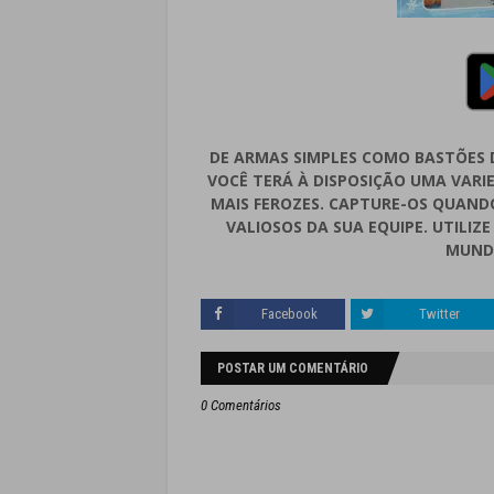
DE ARMAS SIMPLES COMO BASTÕES
VOCÊ TERÁ À DISPOSIÇÃO UMA VARI
MAIS FEROZES. CAPTURE-OS QUAND
VALIOSOS DA SUA EQUIPE. UTILIZ
MUNDO
Facebook
Twitter
POSTAR UM COMENTÁRIO
0 Comentários