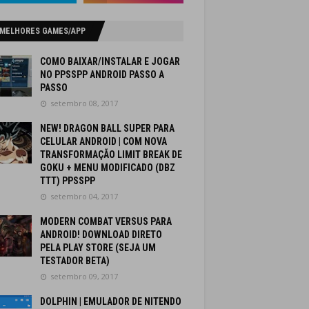
 MELHORES GAMES/APP
COMO BAIXAR/INSTALAR E JOGAR
NO PPSSPP ANDROID PASSO A
PASSO
setembro 08, 2017
NEW! DRAGON BALL SUPER PARA
CELULAR ANDROID | COM NOVA
TRANSFORMAÇÃO LIMIT BREAK DE
GOKU + MENU MODIFICADO (DBZ
TTT) PPSSPP
setembro 04, 2017
MODERN COMBAT VERSUS PARA
ANDROID! DOWNLOAD DIRETO
PELA PLAY STORE (SEJA UM
TESTADOR BETA)
setembro 09, 2017
DOLPHIN | EMULADOR DE NITENDO