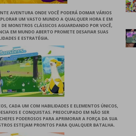
ANTE AVENTURA ONDE VOCÊ PODERÁ DOMAR VÁRIOS
XPLORAR UM VASTO MUNDO A QUALQUER HORA E EM
 DE MONSTROS CLÁSSICOS AGUARDANDO POR VOCÊ,
ÊNCIA EM MUNDO ABERTO PROMETE DESAFIAR SUAS
LIDADES E ESTRATÉGIA.
OS, CADA UM COM HABILIDADES E ELEMENTOS ÚNICOS,
DESAFIOS E CONQUISTAS. PREOCUPADO EM NÃO SER
 CHEFES PODEROSOS PARA APRIMORAR A FORÇA DA SUA
NSTROS ESTEJAM PRONTOS PARA QUALQUER BATALHA.