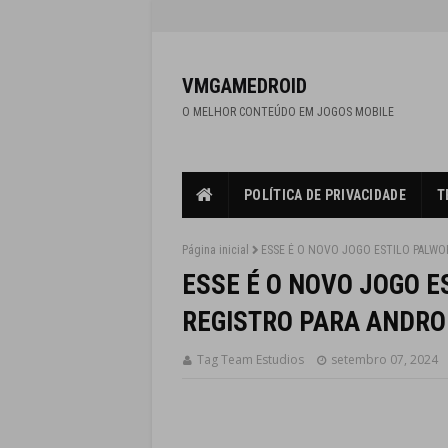
VMGAMEDROID
O MELHOR CONTEÚDO EM JOGOS MOBILE
POLÍTICA DE PRIVACIDADE
T
Página inicial
ESSE É O NOVO JOGO ESTILO PALWO
ESSE É O NOVO JOGO E
REGISTRO PARA ANDRO
Tag Team Estudios
setembro 07, 2024