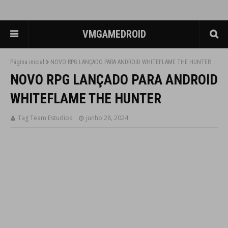
VMGAMEDROID
Página inicial
NOVO RPG LANÇADO PARA ANDROID WHITEFLAME THE HUNTER
NOVO RPG LANÇADO PARA ANDROID
WHITEFLAME THE HUNTER
Tag Team Estudios
junho 28, 2024