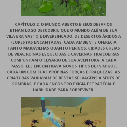
CAPÍTULO 2: O MUNDO ABERTO E SEUS DESAFIOS
ETHAN LOGO DESCOBRIU QUE O MUNDO ALÉM DE SUA
VILA ERA VASTO E DIVERSIFICADO. DE DESERTOS ÁRIDOS A
FLORESTAS ENCANTADAS, CADA AMBIENTE OFERECIA
TANTO MARAVILHAS QUANTO PERIGOS. CIDADES CHEIAS
DE VIDA, RUÍNAS ESQUECIDAS E CAVERNAS TRAIÇOEIRAS
COMPUNHAM O CENÁRIO DE SUA AVENTURA. A CADA
PASSO, ELE ENCONTRAVA NOVOS TIPOS DE INIMIGOS,
CADA UM COM SUAS PRÓPRIAS FORÇAS E FRAQUEZAS. AS
CRIATURAS VARIAVAM DE BESTAS SELVAGENS A SERES DE
SOMBRAS, E CADA ENCONTRO EXIGIA ESTRATÉGIA E
HABILIDADE PARA SOBREVIVER.