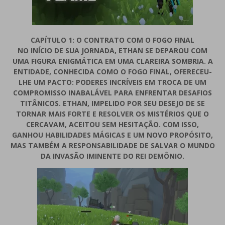
CAPÍTULO 1: O CONTRATO COM O FOGO FINAL
NO INÍCIO DE SUA JORNADA, ETHAN SE DEPAROU COM
UMA FIGURA ENIGMÁTICA EM UMA CLAREIRA SOMBRIA. A
ENTIDADE, CONHECIDA COMO O FOGO FINAL, OFERECEU-
LHE UM PACTO: PODERES INCRÍVEIS EM TROCA DE UM
COMPROMISSO INABALÁVEL PARA ENFRENTAR DESAFIOS
TITÂNICOS. ETHAN, IMPELIDO POR SEU DESEJO DE SE
TORNAR MAIS FORTE E RESOLVER OS MISTÉRIOS QUE O
CERCAVAM, ACEITOU SEM HESITAÇÃO. COM ISSO,
GANHOU HABILIDADES MÁGICAS E UM NOVO PROPÓSITO,
MAS TAMBÉM A RESPONSABILIDADE DE SALVAR O MUNDO
DA INVASÃO IMINENTE DO REI DEMÔNIO.