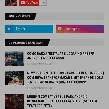
SIGA NAS REDES
OS MELHORES GAMES/APP
COMO BAIXAR/INSTALAR E JOGAR NO PPSSPP
ANDROID PASSO A PASSO
setembro 08, 2017
NEW! DRAGON BALL SUPER PARA CELULAR ANDROID |
COM NOVA TRANSFORMAÇÃO LIMIT BREAK DE GOKU
+ MENU MODIFICADO (DBZ TTT) PPSSPP
setembro 04, 2017
MODERN COMBAT VERSUS PARA ANDROID!
DOWNLOAD DIRETO PELA PLAY STORE (SEJA UM
TESTADOR BETA)