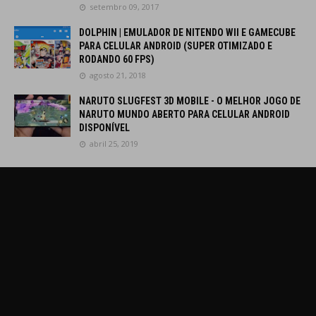
setembro 09, 2017
DOLPHIN | EMULADOR DE NITENDO WII E GAMECUBE
PARA CELULAR ANDROID (SUPER OTIMIZADO E
RODANDO 60 FPS)
agosto 21, 2018
NARUTO SLUGFEST 3D MOBILE - O MELHOR JOGO DE
NARUTO MUNDO ABERTO PARA CELULAR ANDROID
DISPONÍVEL
abril 25, 2019