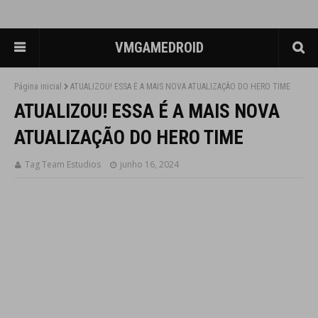
VMGAMEDROID
Página inicial
ATUALIZOU! ESSA É A MAIS NOVA ATUALIZAÇÃO DO HERO TIME
ATUALIZOU! ESSA É A MAIS NOVA
ATUALIZAÇÃO DO HERO TIME
Tag Team Estudios
junho 16, 2024