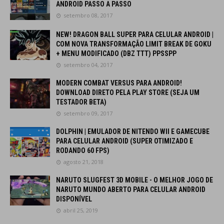
ANDROID PASSO A PASSO
setembro 08, 2017
NEW! DRAGON BALL SUPER PARA CELULAR ANDROID |
COM NOVA TRANSFORMAÇÃO LIMIT BREAK DE GOKU
+ MENU MODIFICADO (DBZ TTT) PPSSPP
setembro 04, 2017
MODERN COMBAT VERSUS PARA ANDROID!
DOWNLOAD DIRETO PELA PLAY STORE (SEJA UM
TESTADOR BETA)
setembro 09, 2017
DOLPHIN | EMULADOR DE NITENDO WII E GAMECUBE
PARA CELULAR ANDROID (SUPER OTIMIZADO E
RODANDO 60 FPS)
agosto 21, 2018
NARUTO SLUGFEST 3D MOBILE - O MELHOR JOGO DE
NARUTO MUNDO ABERTO PARA CELULAR ANDROID
DISPONÍVEL
abril 25, 2019