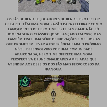
OS FÃS DE BEN 10 E JOGADORES DE BEN 10: PROTECTOR
OF EARTH TÊM UMA NOVA RAZÃO PARA CELEBRAR COM O
LANÇAMENTO DE HERO TIME. ESTE FAN GAME NÃO SÓ
HOMENAGEIA O CLÁSSICO JOGO LANÇADO EM 2007, MAS
TAMBÉM TRAZ UMA SÉRIE DE INOVAÇÕES E MELHORIAS
QUE PROMETEM LEVAR A EXPERIÊNCIA PARA O PRÓXIMO
NÍVEL. DESENVOLVIDO POR UMA COMUNIDADE
APAIXONADA, HERO TIME OFERECE UMA NOVA
PERSPECTIVA E FUNCIONALIDADES AMPLIADAS QUE
ATENDEM AOS DESEJOS DOS FÃS MAIS FERVOROSOS DA
FRANQUIA.