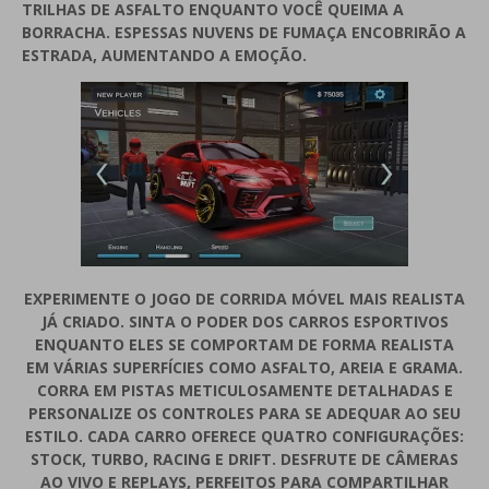
TRILHAS DE ASFALTO ENQUANTO VOCÊ QUEIMA A
BORRACHA. ESPESSAS NUVENS DE FUMAÇA ENCOBRIRÃO A
ESTRADA, AUMENTANDO A EMOÇÃO.
EXPERIMENTE O JOGO DE CORRIDA MÓVEL MAIS REALISTA
JÁ CRIADO. SINTA O PODER DOS CARROS ESPORTIVOS
ENQUANTO ELES SE COMPORTAM DE FORMA REALISTA
EM VÁRIAS SUPERFÍCIES COMO ASFALTO, AREIA E GRAMA.
CORRA EM PISTAS METICULOSAMENTE DETALHADAS E
PERSONALIZE OS CONTROLES PARA SE ADEQUAR AO SEU
ESTILO. CADA CARRO OFERECE QUATRO CONFIGURAÇÕES:
STOCK, TURBO, RACING E DRIFT. DESFRUTE DE CÂMERAS
AO VIVO E REPLAYS, PERFEITOS PARA COMPARTILHAR