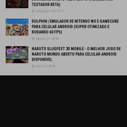
TESTADOR BETA)
setembro 09, 2017
DOLPHIN | EMULADOR DE NITENDO WII E GAMECUBE
PARA CELULAR ANDROID (SUPER OTIMIZADO E
RODANDO 60 FPS)
agosto 21, 2018
NARUTO SLUGFEST 3D MOBILE - O MELHOR JOGO DE
NARUTO MUNDO ABERTO PARA CELULAR ANDROID
DISPONÍVEL
abril 25, 2019