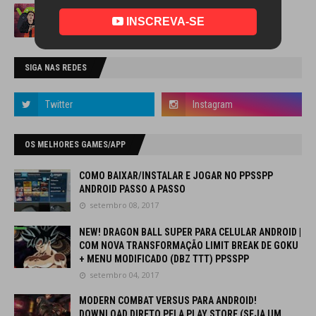
INSCREVA-SE
SIGA NAS REDES
OS MELHORES GAMES/APP
COMO BAIXAR/INSTALAR E JOGAR NO PPSSPP
ANDROID PASSO A PASSO
setembro 08, 2017
NEW! DRAGON BALL SUPER PARA CELULAR ANDROID |
COM NOVA TRANSFORMAÇÃO LIMIT BREAK DE GOKU
+ MENU MODIFICADO (DBZ TTT) PPSSPP
setembro 04, 2017
MODERN COMBAT VERSUS PARA ANDROID!
DOWNLOAD DIRETO PELA PLAY STORE (SEJA UM