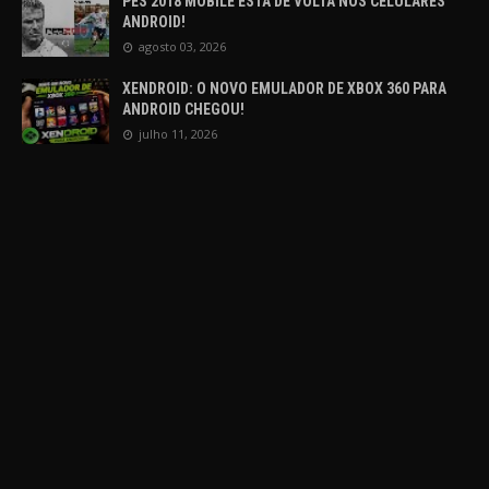
PES 2018 MOBILE ESTÁ DE VOLTA NOS CELULARES
ANDROID!
agosto 03, 2026
XENDROID: O NOVO EMULADOR DE XBOX 360 PARA
ANDROID CHEGOU!
julho 11, 2026