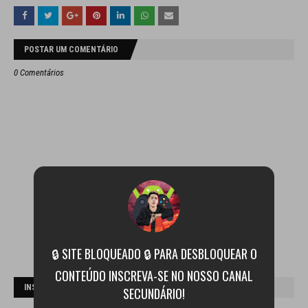
POSTAR UM COMENTÁRIO
0 Comentários
🔒 SITE BLOQUEADO 🔒 PARA DESBLOQUEAR O
CONTEÚDO INSCREVA-SE NO NOSSO CANAL
INSCREVA-SE NO CANAL
SECUNDÁRIO!