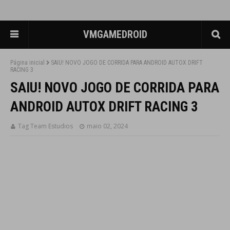
VMGAMEDROID
Página inicial
SAIU! NOVO JOGO DE CORRIDA PARA ANDROID AUTOX DRIFT
RACING 3
SAIU! NOVO JOGO DE CORRIDA PARA
ANDROID AUTOX DRIFT RACING 3
Tag Team Estudios
maio 02, 2024