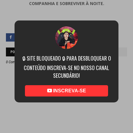
COMPANHIA E SOBREVIVER À NOITE.
POSTAR UM COMENTÁRIO
🔒 SITE BLOQUEADO 🔒 PARA DESBLOQUEAR O
0 Comentários
CONTEÚDO INSCREVA-SE NO NOSSO CANAL
SECUNDÁRIO!
INSCREVA-SE