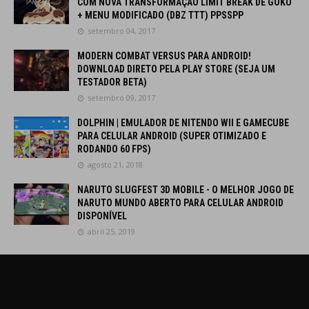
COM NOVA TRANSFORMAÇÃO LIMIT BREAK DE GOKU
+ MENU MODIFICADO (DBZ TTT) PPSSPP
setembro 04, 2017
MODERN COMBAT VERSUS PARA ANDROID!
DOWNLOAD DIRETO PELA PLAY STORE (SEJA UM
TESTADOR BETA)
setembro 09, 2017
DOLPHIN | EMULADOR DE NITENDO WII E GAMECUBE
PARA CELULAR ANDROID (SUPER OTIMIZADO E
RODANDO 60 FPS)
agosto 21, 2018
NARUTO SLUGFEST 3D MOBILE - O MELHOR JOGO DE
NARUTO MUNDO ABERTO PARA CELULAR ANDROID
DISPONÍVEL
abril 25, 2019