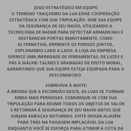
JOGO ESTRATÉGICO EM EQUIPE:
O TERRENO TRAIÇOEIRO DA LUA EXIGE COOPERAÇÃO
ESTRATÉGICA COM SUA TRIPULAÇÃO. GUIE SUA EQUIPE
DA SEGURANÇA DE SEU NAVIO, UTILIZANDO A
TECNOLOGIA DE RADAR PARA DETECTAR ARMADILHAS E
DESTRANCAR PORTAS REMOTAMENTE. COMO
ALTERNATIVA, ENFRENTE OS PERIGOS JUNTOS,
EXPLORANDO LADO A LADO. A LOJA DA EMPRESA
OFERECE UMA INFINIDADE DE FERRAMENTAS, DE LUZES E
PÁS A WALKIE-TALKIES E GRANADAS DE EFEITO MORAL,
GARANTINDO QUE SUA EQUIPE ESTEJA EQUIPADA PARA O
DESCONHECIDO.
SOBREVIVA À NOITE:
À MEDIDA QUE A ESCURIDÃO DESCE, AS LUAS SE TORNAM
AINDA MAIS PERIGOSAS. COMUNIQUE-SE COM SUA
TRIPULAÇÃO PARA REUNIR TODOS OS OBJETOS DE VALOR
E RETORNAR À SEGURANÇA DE SEU NAVIO ANTES QUE
SURJAM AMEAÇAS NOTURNAS. EVITE DEIXAR ALGUÉM
PARA TRÁS NA PAISAGEM IMPLACÁVEL DA LUA
ENQUANTO VOCÊ SE ESFORÇA PARA ATINGIR A COTA DA