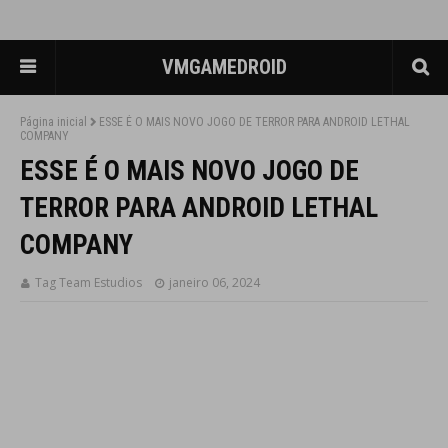
VMGAMEDROID
Página inicial
ESSE É O MAIS NOVO JOGO DE TERROR PARA ANDROID LETHAL
COMPANY
ESSE É O MAIS NOVO JOGO DE
TERROR PARA ANDROID LETHAL
COMPANY
Tag Team Estudios
janeiro 06, 2024