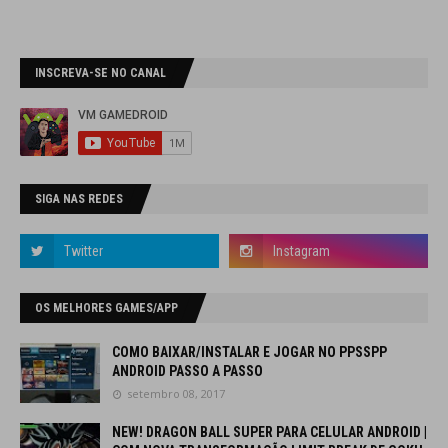
INSCREVA-SE NO CANAL
SIGA NAS REDES
OS MELHORES GAMES/APP
COMO BAIXAR/INSTALAR E JOGAR NO PPSSPP
ANDROID PASSO A PASSO
setembro 08, 2017
NEW! DRAGON BALL SUPER PARA CELULAR ANDROID |