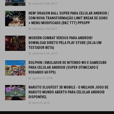
setembro 08, 2017
NEW! DRAGON BALL SUPER PARA CELULAR ANDROID |
COM NOVA TRANSFORMAÇÃO LIMIT BREAK DE GOKU
+ MENU MODIFICADO (DBZ TTT) PPSSPP
setembro 04, 2017
MODERN COMBAT VERSUS PARA ANDROID!
DOWNLOAD DIRETO PELA PLAY STORE (SEJA UM
TESTADOR BETA)
setembro 09, 2017
DOLPHIN | EMULADOR DE NITENDO WII E GAMECUBE
PARA CELULAR ANDROID (SUPER OTIMIZADO E
RODANDO 60 FPS)
agosto 21, 2018
NARUTO SLUGFEST 3D MOBILE - O MELHOR JOGO DE
NARUTO MUNDO ABERTO PARA CELULAR ANDROID
DISPONÍVEL
abril 25, 2019