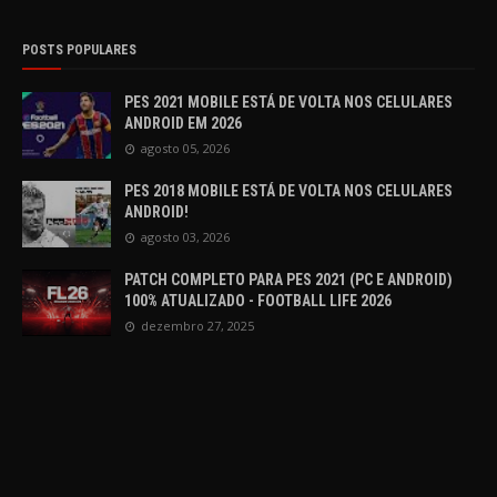
POSTS POPULARES
PES 2021 MOBILE ESTÁ DE VOLTA NOS CELULARES
ANDROID EM 2026
agosto 05, 2026
PES 2018 MOBILE ESTÁ DE VOLTA NOS CELULARES
ANDROID!
agosto 03, 2026
PATCH COMPLETO PARA PES 2021 (PC E ANDROID)
100% ATUALIZADO - FOOTBALL LIFE 2026
dezembro 27, 2025