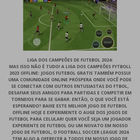
LIGA DOS CAMPEÕES DE FUTEBOL 2024:
MAS ISSO NÃO É TUDO! A LIGA DOS CAMPEÕES FYTBOLL
2023 OFFLINE: JOGOS FUTEBOL GRATIS TAMBÉM POSSUI
UMA COMUNIDADE ONLINE PRÓSPERA ONDE VOCÊ PODE
SE CONECTAR COM OUTROS ENTUSIASTAS DO FTBOL,
DESAFIAR SEUS AMIGOS PARA PARTIDAS E COMPETIR EM
TORNEIOS PARA SE GABAR. ENTÃO, O QUE VOCÊ ESTÁ
ESPERANDO? BAIXE ESTE MELHOR JOGO DE FUTEBOL
OFFLINE HOJE E EXPERIMENTE O AUGE DOS JOGOS DE
FUTEBOL PARA CELULAR! QUER VOCÊ SEJA UM JOGADOR
EXPERIENTE DE FUTEBOL OU UM NOVATO EM NOSSO
JOGO DE FUTEBOL, O FOOTBALL SOCCER LEAGUE 2024
TEM ALGO A OFERECER A TODOS EM NOSSO JOGO DE