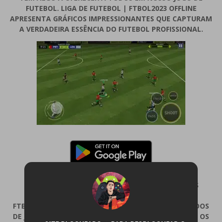
FUTEBOL. LIGA DE FUTEBOL | FTBOL2023 OFFLINE
APRESENTA GRÁFICOS IMPRESSIONANTES QUE CAPTURAM
A VERDADEIRA ESSÊNCIA DO FUTEBOL PROFISSIONAL.
LIBERTE SUAS PROEZAS NO FUTEBOL EM DIVERSOS
MODOS DE JOGO:
FTBOL2023 ONLINE OFERECE UMA VARIEDADE DE MODOS
DE JOGO PARA ATENDER ÀS PREFERÊNCIAS DE TODOS OS