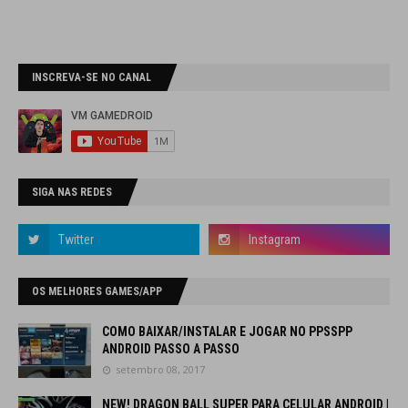
INSCREVA-SE NO CANAL
SIGA NAS REDES
OS MELHORES GAMES/APP
COMO BAIXAR/INSTALAR E JOGAR NO PPSSPP
ANDROID PASSO A PASSO
setembro 08, 2017
NEW! DRAGON BALL SUPER PARA CELULAR ANDROID |