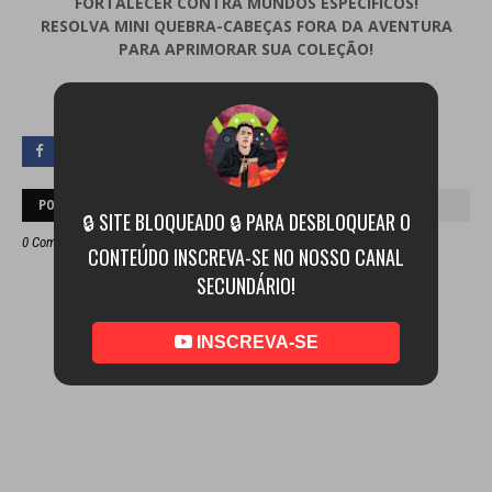
FORTALECER CONTRA MUNDOS ESPECÍFICOS!
RESOLVA MINI QUEBRA-CABEÇAS FORA DA AVENTURA
PARA APRIMORAR SUA COLEÇÃO!
POSTAR UM COMENTÁRIO
🔒 SITE BLOQUEADO 🔒 PARA DESBLOQUEAR O
0 Comentários
CONTEÚDO INSCREVA-SE NO NOSSO CANAL
SECUNDÁRIO!
INSCREVA-SE