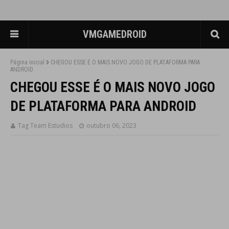
VMGAMEDROID
Página inicial
CHEGOU ESSE É O MAIS NOVO JOGO DE PLATAFORMA PARA
ANDROID
CHEGOU ESSE É O MAIS NOVO JOGO
DE PLATAFORMA PARA ANDROID
Tag Team Estudios
outubro 06, 2023