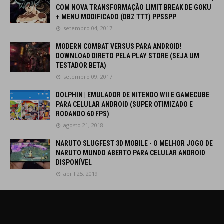
COM NOVA TRANSFORMAÇÃO LIMIT BREAK DE GOKU
+ MENU MODIFICADO (DBZ TTT) PPSSPP
setembro 04, 2017
MODERN COMBAT VERSUS PARA ANDROID!
DOWNLOAD DIRETO PELA PLAY STORE (SEJA UM
TESTADOR BETA)
setembro 09, 2017
DOLPHIN | EMULADOR DE NITENDO WII E GAMECUBE
PARA CELULAR ANDROID (SUPER OTIMIZADO E
RODANDO 60 FPS)
agosto 21, 2018
NARUTO SLUGFEST 3D MOBILE - O MELHOR JOGO DE
NARUTO MUNDO ABERTO PARA CELULAR ANDROID
DISPONÍVEL
abril 25, 2019