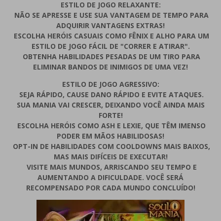
ESTILO DE JOGO RELAXANTE:
NÃO SE APRESSE E USE SUA VANTAGEM DE TEMPO PARA
ADQUIRIR VANTAGENS EXTRAS!
ESCOLHA HERÓIS CASUAIS COMO FÊNIX E ALHO PARA UM
ESTILO DE JOGO FÁCIL DE "CORRER E ATIRAR".
OBTENHA HABILIDADES PESADAS DE UM TIRO PARA
ELIMINAR BANDOS DE INIMIGOS DE UMA VEZ!
ESTILO DE JOGO AGRESSIVO:
SEJA RÁPIDO, CAUSE DANO RÁPIDO E EVITE ATAQUES.
SUA MANIA VAI CRESCER, DEIXANDO VOCÊ AINDA MAIS
FORTE!
ESCOLHA HERÓIS COMO ASH E LEXIE, QUE TÊM IMENSO
PODER EM MÃOS HABILIDOSAS!
OPT-IN DE HABILIDADES COM COOLDOWNS MAIS BAIXOS,
MAS MAIS DIFÍCEIS DE EXECUTAR!
VISITE MAIS MUNDOS, ARRISCANDO SEU TEMPO E
AUMENTANDO A DIFICULDADE. VOCÊ SERÁ
RECOMPENSADO POR CADA MUNDO CONCLUÍDO!