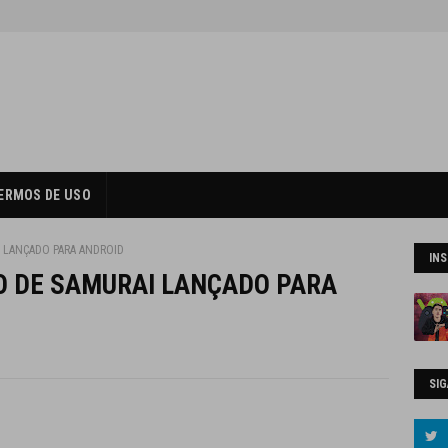
ERMOS DE USO
I LANÇADO PARA ANDROID
IN
GO DE SAMURAI LANÇADO PARA
SIG