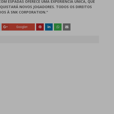
COM ESPADAS OFERECE UMA EXPERIÊNCIA ÚNICA, QUE
NQUISTARÁ NOVOS JOGADORES. TODOS OS DIREITOS
DOS À SNK CORPORATION."
Google+