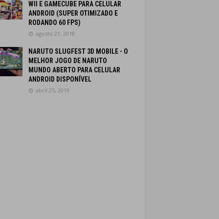
WII E GAMECUBE PARA CELULAR
ANDROID (SUPER OTIMIZADO E
RODANDO 60 FPS)
agosto 21, 2018
NARUTO SLUGFEST 3D MOBILE - O
MELHOR JOGO DE NARUTO
MUNDO ABERTO PARA CELULAR
ANDROID DISPONÍVEL
abril 25, 2019