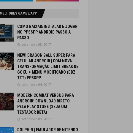
 MELHORES GAMES/APP
COMO BAIXAR/INSTALAR E JOGAR
NO PPSSPP ANDROID PASSO A
PASSO
setembro 08, 2017
NEW! DRAGON BALL SUPER PARA
CELULAR ANDROID | COM NOVA
TRANSFORMAÇÃO LIMIT BREAK DE
GOKU + MENU MODIFICADO (DBZ
TTT) PPSSPP
setembro 04, 2017
MODERN COMBAT VERSUS PARA
ANDROID! DOWNLOAD DIRETO
PELA PLAY STORE (SEJA UM
TESTADOR BETA)
setembro 09, 2017
DOLPHIN | EMULADOR DE NITENDO