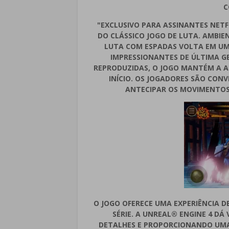
C
"EXCLUSIVO PARA ASSINANTES NET
DO CLÁSSICO JOGO DE LUTA. AMBIE
LUTA COM ESPADAS VOLTA EM UMA
IMPRESSIONANTES DE ÚLTIMA GE
REPRODUZIDAS, O JOGO MANTÉM A A
INÍCIO. OS JOGADORES SÃO CON
ANTECIPAR OS MOVIMENTOS
O JOGO OFERECE UMA EXPERIÊNCIA D
SÉRIE. A UNREAL® ENGINE 4 DÁ 
DETALHES E PROPORCIONANDO UMA 