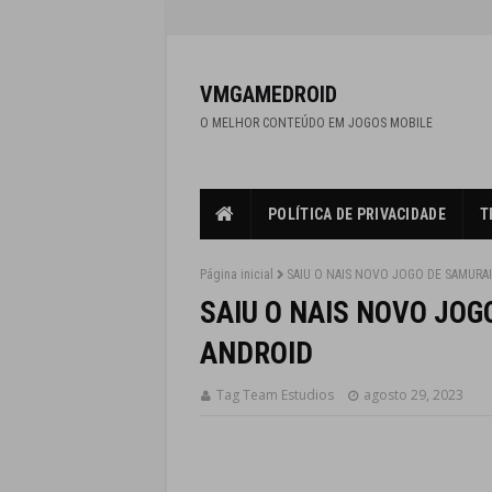
VMGAMEDROID
O MELHOR CONTEÚDO EM JOGOS MOBILE
POLÍTICA DE PRIVACIDADE
T
Página inicial
SAIU O NAIS NOVO JOGO DE SAMURA
SAIU O NAIS NOVO JO
ANDROID
Tag Team Estudios
agosto 29, 2023