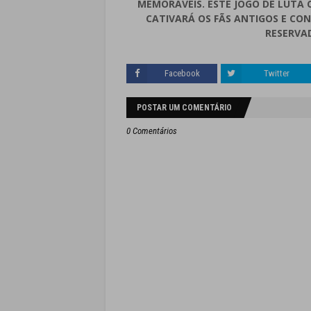
MEMORÁVEIS. ESTE JOGO DE LUTA 
CATIVARÁ OS FÃS ANTIGOS E CO
RESERVA
Facebook
Twitter
POSTAR UM COMENTÁRIO
0 Comentários