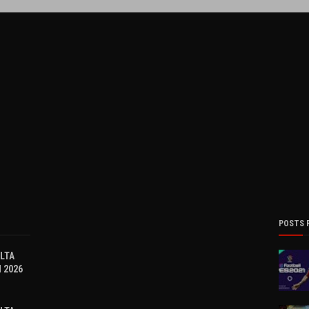
POSTS 
OLTA
 2026