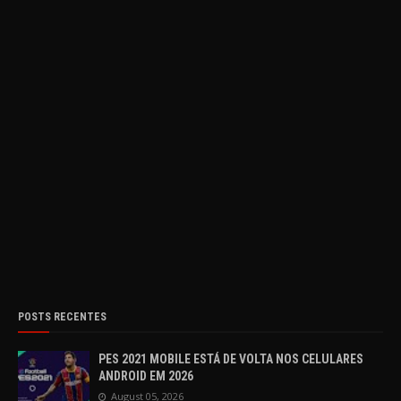
POSTS RECENTES
PES 2021 MOBILE ESTÁ DE VOLTA NOS CELULARES
ANDROID EM 2026
August 05, 2026