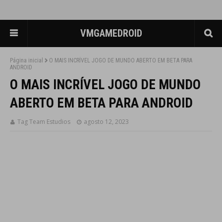
VMGAMEDROID
Página inicial
O MAIS INCRÍVEL JOGO DE MUNDO ABERTO EM BETA PARA
ANDROID
O MAIS INCRÍVEL JOGO DE MUNDO
ABERTO EM BETA PARA ANDROID
Tag Team Estudios
agosto 12, 2023