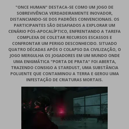
"ONCE HUMAN" DESTACA-SE COMO UM JOGO DE
SOBREVIVÊNCIA VERDADEIRAMENTE INOVADOR,
DISTANCIANDO-SE DOS PADRÕES CONVENCIONAIS. OS
PARTICIPANTES SÃO DESAFIADOS A EXPLORAR UM
CENÁRIO PÓS-APOCALÍPTICO, ENFRENTANDO A TAREFA
COMPLEXA DE COLETAR RECURSOS ESCASSOS E
CONFRONTAR UM PERIGO DESCONHECIDO. SITUADO
QUATRO DÉCADAS APÓS O COLAPSO DA CIVILIZAÇÃO, O
JOGO MERGULHA OS JOGADORES EM UM MUNDO ONDE
UMA ENIGMÁTICA "PORTA DE PRATA" FOI ABERTA,
TRAZENDO CONSIGO A STARDUST, UMA SUBSTÂNCIA
POLUENTE QUE CONTAMINOU A TERRA E GEROU UMA
INFESTAÇÃO DE CRIATURAS MORTAIS.