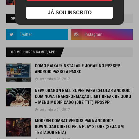
JÁ SOU INSCRITO
SIGA NAS REDES
OS MELHORES GAMES/APP
COMO BAIXAR/INSTALAR E JOGAR NO PPSSPP
ANDROID PASSO A PASSO
setembro 08, 2017
NEW! DRAGON BALL SUPER PARA CELULAR ANDROID |
COM NOVA TRANSFORMAÇÃO LIMIT BREAK DE GOKU
+ MENU MODIFICADO (DBZ TTT) PPSSPP
setembro 04, 2017
MODERN COMBAT VERSUS PARA ANDROID!
DOWNLOAD DIRETO PELA PLAY STORE (SEJA UM
TESTADOR BETA)