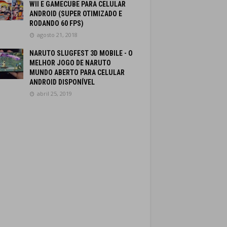
WII E GAMECUBE PARA CELULAR
ANDROID (SUPER OTIMIZADO E
RODANDO 60 FPS)
agosto 21, 2018
NARUTO SLUGFEST 3D MOBILE - O
MELHOR JOGO DE NARUTO
MUNDO ABERTO PARA CELULAR
ANDROID DISPONÍVEL
abril 25, 2019