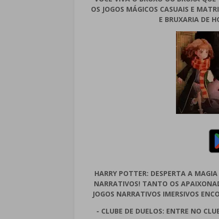
OS JOGOS MÁGICOS CASUAIS E MATR
E BRUXARIA DE H
HARRY POTTER: DESPERTA A MAGIA
NARRATIVOS! TANTO OS APAIXONA
JOGOS NARRATIVOS IMERSIVOS EN
- CLUBE DE DUELOS: ENTRE NO CL