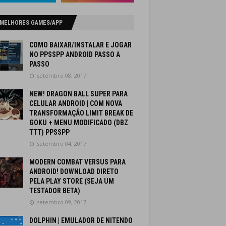
 MELHORES GAMES/APP
COMO BAIXAR/INSTALAR E JOGAR
NO PPSSPP ANDROID PASSO A
PASSO
setembro 08, 2017
NEW! DRAGON BALL SUPER PARA
CELULAR ANDROID | COM NOVA
TRANSFORMAÇÃO LIMIT BREAK DE
GOKU + MENU MODIFICADO (DBZ
TTT) PPSSPP
setembro 04, 2017
MODERN COMBAT VERSUS PARA
ANDROID! DOWNLOAD DIRETO
PELA PLAY STORE (SEJA UM
TESTADOR BETA)
setembro 09, 2017
DOLPHIN | EMULADOR DE NITENDO