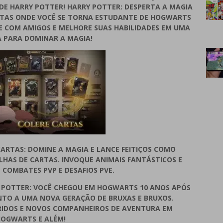
E HARRY POTTER! HARRY POTTER: DESPERTA A MAGIA
RTAS ONDE VOCÊ SE TORNA ESTUDANTE DE HOGWARTS
E COM AMIGOS E MELHORE SUAS HABILIDADES EM UMA
 PARA DOMINAR A MAGIA!
 CARTAS: DOMINE A MAGIA E LANCE FEITIÇOS COMO
LHAS DE CARTAS. INVOQUE ANIMAIS FANTÁSTICOS E
COMBATES PVP E DESAFIOS PVE.
Y POTTER: VOCÊ CHEGOU EM HOGWARTS 10 ANOS APÓS
NTO A UMA NOVA GERAÇÃO DE BRUXAS E BRUXOS.
IDOS E NOVOS COMPANHEIROS DE AVENTURA EM
OGWARTS E ALÉM!