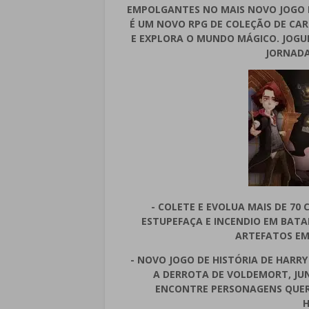
EMPOLGANTES NO MAIS NOVO JOGO D
É UM NOVO RPG DE COLEÇÃO DE CA
E EXPLORA O MUNDO MÁGICO. JOGU
JORNADA
- COLETE E EVOLUA MAIS DE 70
ESTUPEFAÇA E INCENDIO EM BATA
ARTEFATOS EM 
- NOVO JOGO DE HISTÓRIA DE HARR
A DERROTA DE VOLDEMORT, JU
ENCONTRE PERSONAGENS QUER
H