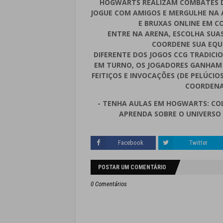
HOGWARTS REALIZAM COMBATES D
JOGUE COM AMIGOS E MERGULHE NA 
E BRUXAS ONLINE EM C
ENTRE NA ARENA, ESCOLHA SUAS
COORDENE SUA EQUI
DIFERENTE DOS JOGOS CCG TRADICI
EM TURNO, OS JOGADORES GANHAM
FEITIÇOS E INVOCAÇÕES (DE PELÚCIO
COORDENA
- TENHA AULAS EM HOGWARTS: COL
APRENDA SOBRE O UNIVERSO 
Facebook
Twitter
POSTAR UM COMENTÁRIO
0 Comentários