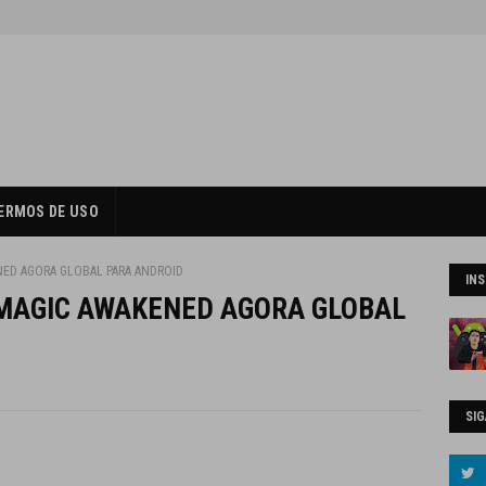
ERMOS DE USO
NED AGORA GLOBAL PARA ANDROID
IN
 MAGIC AWAKENED AGORA GLOBAL
SIG