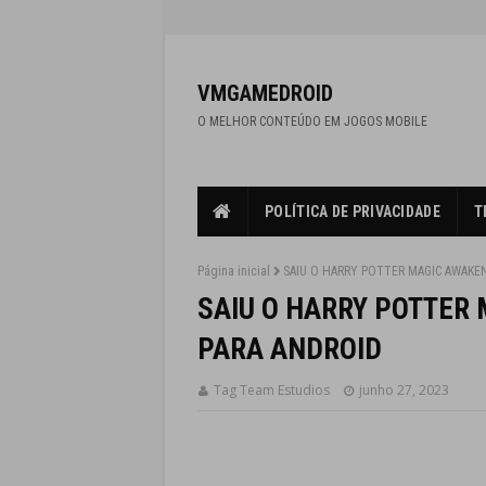
VMGAMEDROID
O MELHOR CONTEÚDO EM JOGOS MOBILE
POLÍTICA DE PRIVACIDADE
T
Página inicial
SAIU O HARRY POTTER MAGIC AWAKE
SAIU O HARRY POTTER
PARA ANDROID
Tag Team Estudios
junho 27, 2023