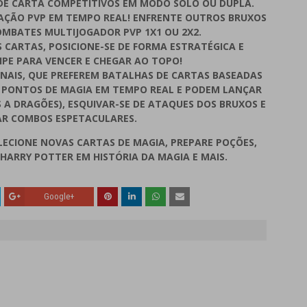
E CARTA COMPETITIVOS EM MODO SOLO OU DUPLA.
AÇÃO PVP EM TEMPO REAL! ENFRENTE OUTROS BRUXOS
OMBATES MULTIJOGADOR PVP 1X1 OU 2X2.
 CARTAS, POSICIONE-SE DE FORMA ESTRATÉGICA E
PE PARA VENCER E CHEGAR AO TOPO!
ONAIS, QUE PREFEREM BATALHAS DE CARTAS BASEADAS
 PONTOS DE MAGIA EM TEMPO REAL E PODEM LANÇAR
S A DRAGÕES), ESQUIVAR-SE DE ATAQUES DOS BRUXOS E
R COMBOS ESPETACULARES.
ECIONE NOVAS CARTAS DE MAGIA, PREPARE POÇÕES,
HARRY POTTER EM HISTÓRIA DA MAGIA E MAIS.
Google+