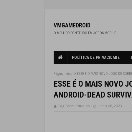
VMGAMEDROID
O MELHOR CONTEÚDO EM JOGOS MOBILE
POLÍTICA DE PRIVACIDADE
T
Página inicial
ESSE É O MAIS NOVO JOGO DE SOBRE
ESSE É O MAIS NOVO J
ANDROID-DEAD SURVIV
Tag Team Estudios
junho 06, 2023