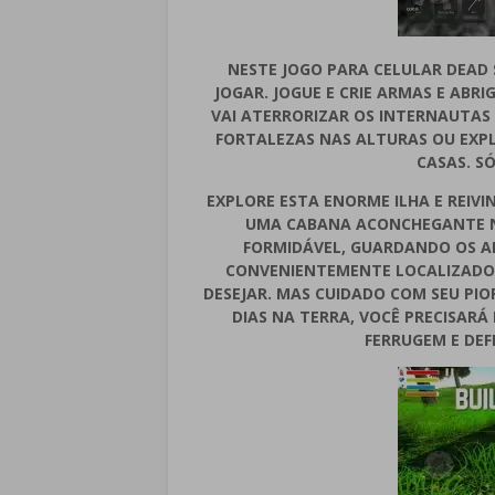
NESTE JOGO PARA CELULAR DEAD 
JOGAR. JOGUE E CRIE ARMAS E ABR
VAI ATERRORIZAR OS INTERNAUTAS 
FORTALEZAS NAS ALTURAS OU EXPL
CASAS. SÓ
EXPLORE ESTA ENORME ILHA E REIVI
UMA CABANA ACONCHEGANTE N
FORMIDÁVEL, GUARDANDO OS 
CONVENIENTEMENTE LOCALIZADO 
DESEJAR. MAS CUIDADO COM SEU PIO
DIAS NA TERRA, VOCÊ PRECISAR
FERRUGEM E DEF