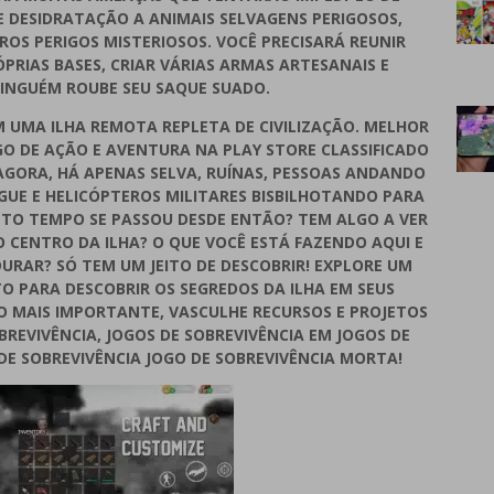
 E DESIDRATAÇÃO A ANIMAIS SELVAGENS PERIGOSOS,
OS PERIGOS MISTERIOSOS. VOCÊ PRECISARÁ REUNIR
PRIAS BASES, CRIAR VÁRIAS ARMAS ARTESANAIS E
INGUÉM ROUBE SEU SAQUE SUADO.
EM UMA ILHA REMOTA REPLETA DE CIVILIZAÇÃO. MELHOR
GO DE AÇÃO E AVENTURA NA PLAY STORE CLASSIFICADO
GORA, HÁ APENAS SELVA, RUÍNAS, PESSOAS ANDANDO
UE E HELICÓPTEROS MILITARES BISBILHOTANDO PARA
NTO TEMPO SE PASSOU DESDE ENTÃO? TEM ALGO A VER
 CENTRO DA ILHA? O QUE VOCÊ ESTÁ FAZENDO AQUI E
RAR? SÓ TEM UM JEITO DE DESCOBRIR! EXPLORE UM
 PARA DESCOBRIR OS SEGREDOS DA ILHA EM SEUS
, O MAIS IMPORTANTE, VASCULHE RECURSOS E PROJETOS
BREVIVÊNCIA, JOGOS DE SOBREVIVÊNCIA EM JOGOS DE
E SOBREVIVÊNCIA JOGO DE SOBREVIVÊNCIA MORTA!