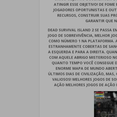
ATINGIR ESSE OBJETIVO! DE FOME
JOGADORES OPORTUNISTAS E OUTR
RECURSOS, CONSTRUIR SUAS PRÓ
GARANTIR QUE N
DEAD SURVIVAL ISLAND 2 SE PASSA 
JOGO DE SOBREVIVÊNCIA, MELHOR JO
COMO NÚMERO 1 NA PLATAFORMA. A
ESTRANHAMENTE COBERTAS DE SANG
A ESQUERDA E PARA A DIREITA. QUA
COM AQUELE ABRIGO MISTERIOSO NO
QUANTO TEMPO VOCÊ CONSEGUE DU
ENORME MAPA DE MUNDO ABERTO
ÚLTIMOS DIAS DE CIVILIZAÇÃO, MAS
VALIOSOS! MELHORES JOGOS DE SO
AÇÃO MELHORES JOGOS DE AÇÃO D