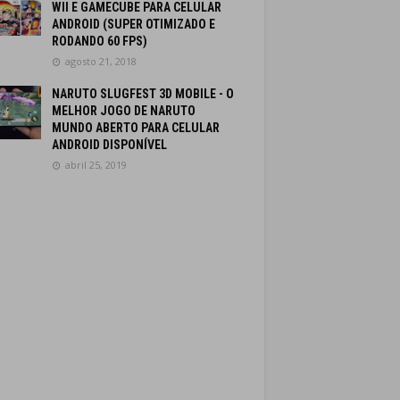
WII E GAMECUBE PARA CELULAR
ANDROID (SUPER OTIMIZADO E
RODANDO 60 FPS)
agosto 21, 2018
NARUTO SLUGFEST 3D MOBILE - O
MELHOR JOGO DE NARUTO
MUNDO ABERTO PARA CELULAR
ANDROID DISPONÍVEL
abril 25, 2019