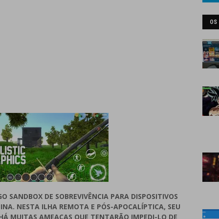
OS
OGO SANDBOX DE SOBREVIVÊNCIA PARA DISPOSITIVOS
INA. NESTA ILHA REMOTA E PÓS-APOCALÍPTICA, SEU
E HÁ MUITAS AMEAÇAS QUE TENTARÃO IMPEDI-LO DE