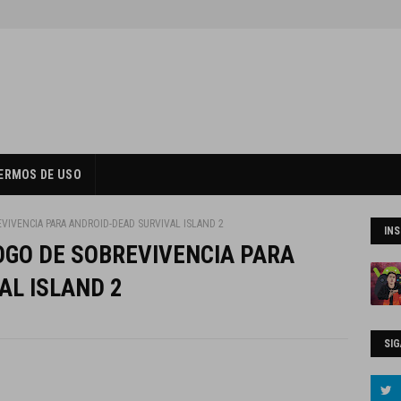
ERMOS DE USO
VIVENCIA PARA ANDROID-DEAD SURVIVAL ISLAND 2
IN
OGO DE SOBREVIVENCIA PARA
AL ISLAND 2
SIG