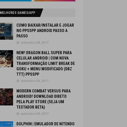
 MELHORES GAMES/APP
COMO BAIXAR/INSTALAR E JOGAR
NO PPSSPP ANDROID PASSO A
PASSO
setembro 08, 2017
NEW! DRAGON BALL SUPER PARA
CELULAR ANDROID | COM NOVA
TRANSFORMAÇÃO LIMIT BREAK DE
GOKU + MENU MODIFICADO (DBZ
TTT) PPSSPP
setembro 04, 2017
MODERN COMBAT VERSUS PARA
ANDROID! DOWNLOAD DIRETO
PELA PLAY STORE (SEJA UM
TESTADOR BETA)
setembro 09, 2017
DOLPHIN | EMULADOR DE NITENDO