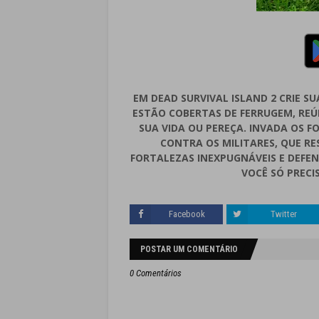
EM DEAD SURVIVAL ISLAND 2 CRIE 
ESTÃO COBERTAS DE FERRUGEM, REÚ
SUA VIDA OU PEREÇA. INVADA OS FO
CONTRA OS MILITARES, QUE 
FORTALEZAS INEXPUGNÁVEIS E DEFEN
VOCÊ SÓ PRECI
Facebook
Twitter
POSTAR UM COMENTÁRIO
0 Comentários