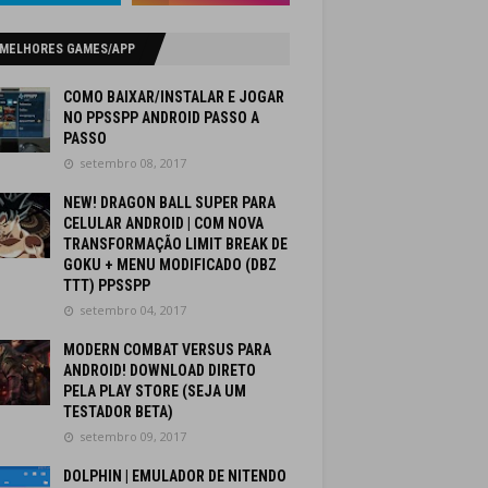
 MELHORES GAMES/APP
COMO BAIXAR/INSTALAR E JOGAR
NO PPSSPP ANDROID PASSO A
PASSO
setembro 08, 2017
NEW! DRAGON BALL SUPER PARA
CELULAR ANDROID | COM NOVA
TRANSFORMAÇÃO LIMIT BREAK DE
GOKU + MENU MODIFICADO (DBZ
TTT) PPSSPP
setembro 04, 2017
MODERN COMBAT VERSUS PARA
ANDROID! DOWNLOAD DIRETO
PELA PLAY STORE (SEJA UM
TESTADOR BETA)
setembro 09, 2017
DOLPHIN | EMULADOR DE NITENDO