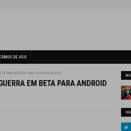
ERMOS DE USO
ETA PARA ANDROID WAR THUNDER MOBILE
IN
 GUERRA EM BETA PARA ANDROID
SIG