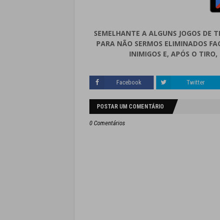
SEMELHANTE A ALGUNS JOGOS DE T
PARA NÃO SERMOS ELIMINADOS FAC
INIMIGOS E, APÓS O TIRO
Facebook
Twitter
POSTAR UM COMENTÁRIO
0 Comentários