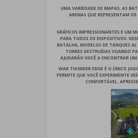
UMA VARIEDADE DE MAPAS. AS BAT
ARENAS QUE REPRESENTAM OS P
GRÁFICOS IMPRESSIONANTES E UM MO
PARA TODOS OS DISPOSITIVOS. DE
BATALHA, MODELOS DE TANQUES A
TORRES DESTRUÍDAS VOANDO PA
AJUDARÃO VOCÊ A ENCONTRAR UM E
WAR THUNDER EDGE É O ÚNICO JOG
PERMITE QUE VOCÊ EXPERIMENTE VE
CONFORTÁVEL. APRESSE-