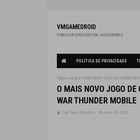
VMGAMEDROID
O MELHOR CONTEÚDO EM JOGOS MOBILE
POLÍTICA DE PRIVACIDADE
T
Página inicial
O MAIS NOVO JOGO DE GUERRA EM B
O MAIS NOVO JOGO DE
WAR THUNDER MOBILE
Tag Team Estudios
maio 05, 2023