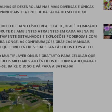
ALHAS SE DESENROLAM NAS MAIS DIVERSAS E ÚNICAS
RINCIPAIS TEATROS DE BATALHA DO SÉCULO XX.
DELO DE DANO FÍSICO REALISTA. O JOGO É OTIMIZADO
SFRUTE DE AMBIENTES ATRAENTES EM CADA ARENA DE
LTAMENTE DETALHADOS E EXPLOSÕES PODEROSAS COM
RA LONGE. AS CONFIGURAÇÕES GRÁFICAS MANUAIS
QUILÍBRIO ENTRE VISUAIS FANTÁSTICOS E FPS ALTO.
O MULTIPLAYER ONLINE GRATUITO PARA CELULAR QUE
ÍCULOS MILITARES AUTÊNTICOS DE FORMA ADEQUADA E
SE, BAIXE O JOGO E VÁ PARA A BATALHA!