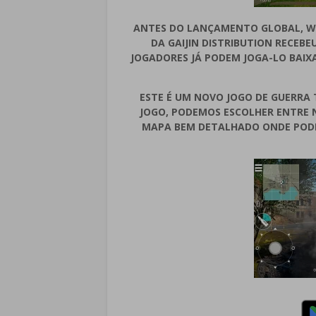
ANTES DO LANÇAMENTO GLOBAL, WA
DA GAIJIN DISTRIBUTION RECEB
JOGADORES JÁ PODEM JOGA-LO BAIX
ESTE É UM NOVO JOGO DE GUERR
JOGO, PODEMOS ESCOLHER ENTRE N
MAPA BEM DETALHADO ONDE PODE