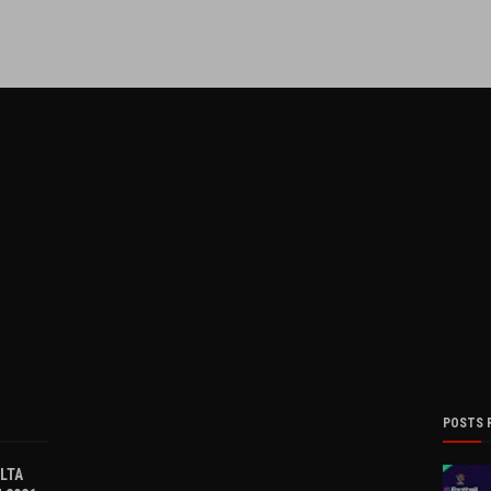
POSTS 
OLTA