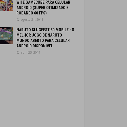
WII E GAMECUBE PARA CELULAR
ANDROID (SUPER OTIMIZADO E
RODANDO 60 FPS)
agosto 21, 2018
NARUTO SLUGFEST 3D MOBILE - O
MELHOR JOGO DE NARUTO
MUNDO ABERTO PARA CELULAR
ANDROID DISPONÍVEL
abril 25, 2019