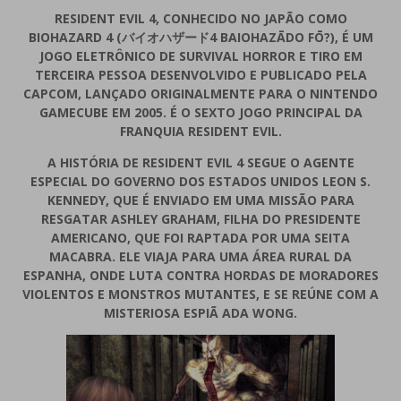
RESIDENT EVIL 4, CONHECIDO NO JAPÃO COMO
BIOHAZARD 4 (バイオハザード4 BAIOHAZĀDO FŌ?), É UM
JOGO ELETRÔNICO DE SURVIVAL HORROR E TIRO EM
TERCEIRA PESSOA DESENVOLVIDO E PUBLICADO PELA
CAPCOM, LANÇADO ORIGINALMENTE PARA O NINTENDO
GAMECUBE EM 2005. É O SEXTO JOGO PRINCIPAL DA
FRANQUIA RESIDENT EVIL.
A HISTÓRIA DE RESIDENT EVIL 4 SEGUE O AGENTE
ESPECIAL DO GOVERNO DOS ESTADOS UNIDOS LEON S.
KENNEDY, QUE É ENVIADO EM UMA MISSÃO PARA
RESGATAR ASHLEY GRAHAM, FILHA DO PRESIDENTE
AMERICANO, QUE FOI RAPTADA POR UMA SEITA
MACABRA. ELE VIAJA PARA UMA ÁREA RURAL DA
ESPANHA, ONDE LUTA CONTRA HORDAS DE MORADORES
VIOLENTOS E MONSTROS MUTANTES, E SE REÚNE COM A
MISTERIOSA ESPIÃ ADA WONG.