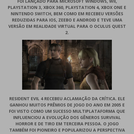
FOI LANÇADO PARA MICROSOFT WINDOWS, WII,
PLAYSTATION 3, XBOX 360, PLAYSTATION 4, XBOX ONE E
NINTENDO SWITCH, BEM COMO EM RECEBEU VERSÕES
REDUZIDAS PARA IOS, ZEEBO E ANDROID E TEVE UMA
VERSÃO EM REALIDADE VIRTUAL PARA O OCULUS QUEST
2.
RESIDENT EVIL 4 RECEBEU ACLAMAÇÃO DA CRÍTICA. ELE
GANHOU MUITOS PRÊMIOS DE JOGO DO ANO EM 2005 E
FOI VISTO COMO UM SUCESSO MULTIPLATAFORMA QUE
INFLUENCIOU A EVOLUÇÃO DOS GÊNEROS SURVIVAL
HORROR E DE TIRO EM TERCEIRA PESSOA. O JOGO
TAMBÉM FOI PIONEIRO E POPULARIZOU A PERSPECTIVA