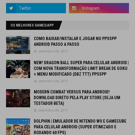
OS MELHORES GAMES/APP
COMO BAIXAR/INSTALAR E JOGAR NO PPSSPP
ANDROID PASSO A PASSO
setembro 08, 2017
NEW! DRAGON BALL SUPER PARA CELULAR ANDROID |
COM NOVA TRANSFORMAÇÃO LIMIT BREAK DE GOKU
+ MENU MODIFICADO (DBZ TTT) PPSSPP
setembro 04, 2017
MODERN COMBAT VERSUS PARA ANDROID!
DOWNLOAD DIRETO PELA PLAY STORE (SEJA UM
TESTADOR BETA)
setembro 09, 2017
DOLPHIN | EMULADOR DE NITENDO WII E GAMECUBE
PARA CELULAR ANDROID (SUPER OTIMIZADO E
RODANDO 60 FPS)