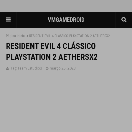
VMGAMEDROID
Página inicial
RESIDENT EVIL 4 CLÁSSICO PLAYSTATION 2 AETHERSX2
RESIDENT EVIL 4 CLÁSSICO
PLAYSTATION 2 AETHERSX2
Tag Team Estudios
março 25, 2023