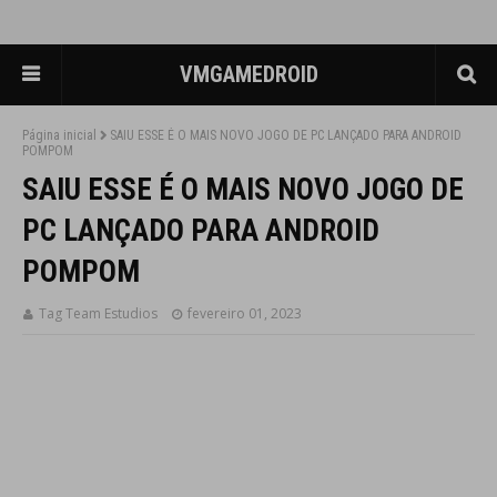
VMGAMEDROID
Página inicial
SAIU ESSE É O MAIS NOVO JOGO DE PC LANÇADO PARA ANDROID
POMPOM
SAIU ESSE É O MAIS NOVO JOGO DE
PC LANÇADO PARA ANDROID
POMPOM
Tag Team Estudios
fevereiro 01, 2023