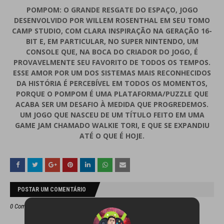
POMPOM: O GRANDE RESGATE DO ESPAÇO, JOGO
DESENVOLVIDO POR WILLEM ROSENTHAL EM SEU TOMO
CAMP STUDIO, COM CLARA INSPIRAÇÃO NA GERAÇÃO 16-
BIT E, EM PARTICULAR, NO SUPER NINTENDO, UM
CONSOLE QUE, NA BOCA DO CRIADOR DO JOGO, É
PROVAVELMENTE SEU FAVORITO DE TODOS OS TEMPOS.
ESSE AMOR POR UM DOS SISTEMAS MAIS RECONHECIDOS
DA HISTÓRIA É PERCEBÍVEL EM TODOS OS MOMENTOS,
PORQUE O POMPOM É UMA PLATAFORMA/PUZZLE QUE
ACABA SER UM DESAFIO À MEDIDA QUE PROGREDEMOS.
UM JOGO QUE NASCEU DE UM TÍTULO FEITO EM UMA
GAME JAM CHAMADO WALKIE TORI, E QUE SE EXPANDIU
ATÉ O QUE É HOJE.
POSTAR UM COMENTÁRIO
0 Comentários