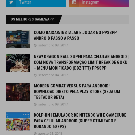
OS MELHORES GAMES/APP
COMO BAIXAR/INSTALAR E JOGAR NO PPSSPP
ANDROID PASSO A PASSO
setembro 08, 2017
NEW! DRAGON BALL SUPER PARA CELULAR ANDROID |
COM NOVA TRANSFORMAÇÃO LIMIT BREAK DE GOKU
+ MENU MODIFICADO (DBZ TTT) PPSSPP
setembro 04, 2017
MODERN COMBAT VERSUS PARA ANDROID!
DOWNLOAD DIRETO PELA PLAY STORE (SEJA UM
TESTADOR BETA)
setembro 09, 2017
DOLPHIN | EMULADOR DE NITENDO WII E GAMECUBE
PARA CELULAR ANDROID (SUPER OTIMIZADO E
RODANDO 60 FPS)
agosto 21, 2018