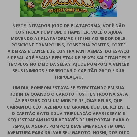
NESTE INOVADOR JOGO DE PLATAFORMA, VOCÊ NÃO
CONTROLA POMPOM, O HAMSTER, VOCÊ O AJUDA
MOVENDO AS PLATAFORMAS E ITENS AO REDOR DELE.
POSICIONE TRAMPOLINS, CONSTRUA PONTES, CORTE
VIDEIRAS E LANCE LUZ CONTRA FANTASMAS. DO ESPAÇO
SIDERAL ATÉ PRAIAS REPLETAS DE PEIXES SALTITANTES E
TEMPLOS NO MEIO DA SELVA, AJUDE POMPOM A VENCER
SEUS INIMIGOS E DERROTAR O CAPITÃO GATO E SUA
TRIPULAÇÃO.
UM DIA, POMPOM ESTAVA SE EXERCITANDO EM SUA
RODINHA QUANDO O GAROTO HOSHI ENTROU NA SALA
ÀS PRESSAS COM UM MONTE DE JOIAS BELAS, QUE
CAÍRAM DO CÉU FAZENDO UM GRANDE BUM. DE REPENTE,
O CAPITÃO GATO E SUA TRIPULAÇÃO APARECERAM E
SEQUESTRARAM HOSHI ATRAVÉS DE UM PORTAL PARA O
ESPAÇO. AGORA, POMPOM DEVE EMBARCAR EM UMA
AVENTURA PARA SALVAR SEU GAROTO, HOSHI, DOS OITO