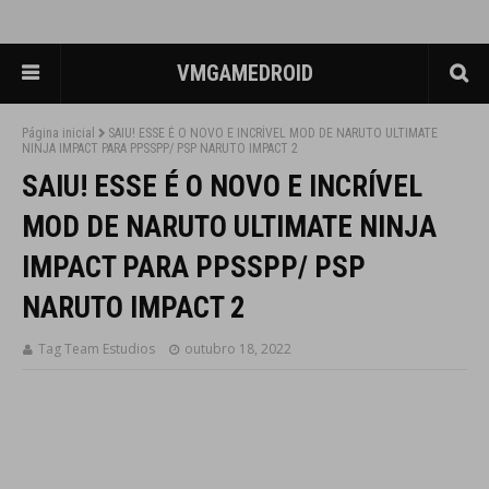
VMGAMEDROID
Página inicial
SAIU! ESSE É O NOVO E INCRÍVEL MOD DE NARUTO ULTIMATE
NINJA IMPACT PARA PPSSPP/ PSP NARUTO IMPACT 2
SAIU! ESSE É O NOVO E INCRÍVEL
MOD DE NARUTO ULTIMATE NINJA
IMPACT PARA PPSSPP/ PSP
NARUTO IMPACT 2
Tag Team Estudios
outubro 18, 2022