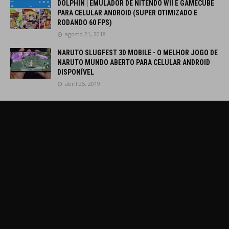
DOLPHIN | EMULADOR DE NITENDO WII E GAMECUBE
PARA CELULAR ANDROID (SUPER OTIMIZADO E
RODANDO 60 FPS)
agosto 21, 2018
NARUTO SLUGFEST 3D MOBILE - O MELHOR JOGO DE
NARUTO MUNDO ABERTO PARA CELULAR ANDROID
DISPONÍVEL
abril 25, 2019