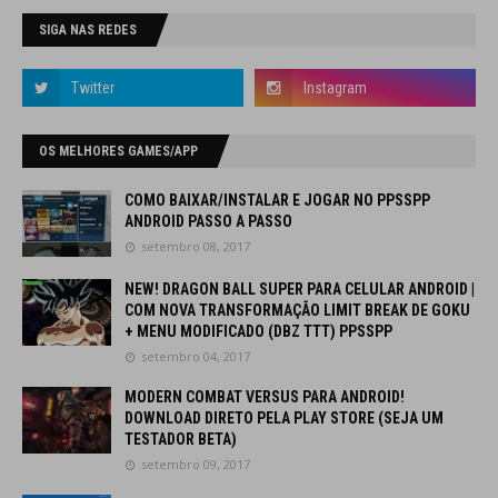
SIGA NAS REDES
OS MELHORES GAMES/APP
COMO BAIXAR/INSTALAR E JOGAR NO PPSSPP
ANDROID PASSO A PASSO
setembro 08, 2017
NEW! DRAGON BALL SUPER PARA CELULAR ANDROID |
COM NOVA TRANSFORMAÇÃO LIMIT BREAK DE GOKU
+ MENU MODIFICADO (DBZ TTT) PPSSPP
setembro 04, 2017
MODERN COMBAT VERSUS PARA ANDROID!
DOWNLOAD DIRETO PELA PLAY STORE (SEJA UM
TESTADOR BETA)
setembro 09, 2017