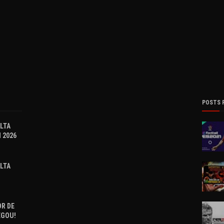
POSTS 
OLTA
 2026
OLTA
R DE
EGOU!