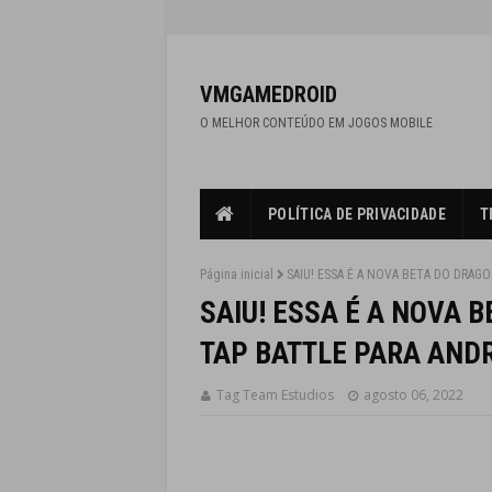
VMGAMEDROID
O MELHOR CONTEÚDO EM JOGOS MOBILE
POLÍTICA DE PRIVACIDADE
T
Página inicial
SAIU! ESSA É A NOVA BETA DO DRAG
SAIU! ESSA É A NOVA 
TAP BATTLE PARA AND
Tag Team Estudios
agosto 06, 2022