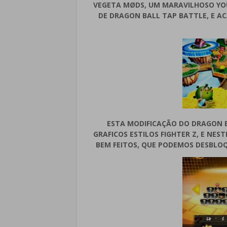
VEGETA MØDS, UM MARAVILHOSO YOU
DE DRAGON BALL TAP BATTLE, E A
ESTA MODIFICAÇÃO DO DRAGON B
GRAFICOS ESTILOS FIGHTER Z, E NE
BEM FEITOS, QUE PODEMOS DESBLO