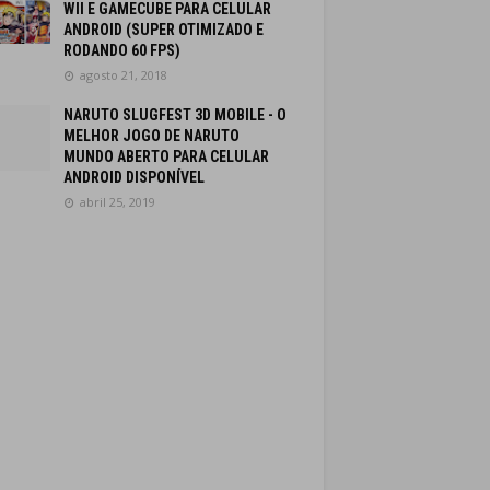
WII E GAMECUBE PARA CELULAR
ANDROID (SUPER OTIMIZADO E
RODANDO 60 FPS)
agosto 21, 2018
NARUTO SLUGFEST 3D MOBILE - O
MELHOR JOGO DE NARUTO
MUNDO ABERTO PARA CELULAR
ANDROID DISPONÍVEL
abril 25, 2019