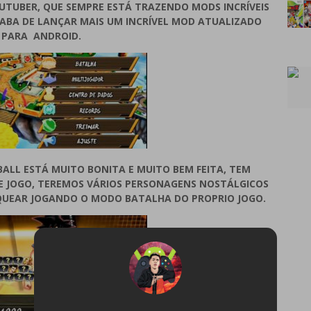
TUBER, QUE SEMPRE ESTÁ TRAZENDO MODS INCRÍVEIS
CABA DE LANÇAR MAIS UM INCRÍVEL MOD ATUALIZADO
PARA ANDROID.
ALL ESTÁ MUITO BONITA E MUITO BEM FEITA, TEM
STE JOGO, TEREMOS VÁRIOS PERSONAGENS NOSTÁLGICOS
QUEAR JOGANDO O MODO BATALHA DO PROPRIO JOGO.