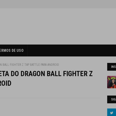
ERMOS DE USO
ON BALL FIGHTER Z TAP BATTLE PARA ANDROID
IN
BETA DO DRAGON BALL FIGHTER Z
ROID
SIG