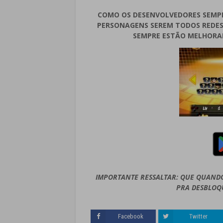
COMO OS DESENVOLVEDORES SEMPR
PERSONAGENS SEREM TODOS REDES
SEMPRE ESTÃO MELHORA
IMPORTANTE RESSALTAR: QUE QUAND
PRA DESBLOQ
Facebook
Twitter