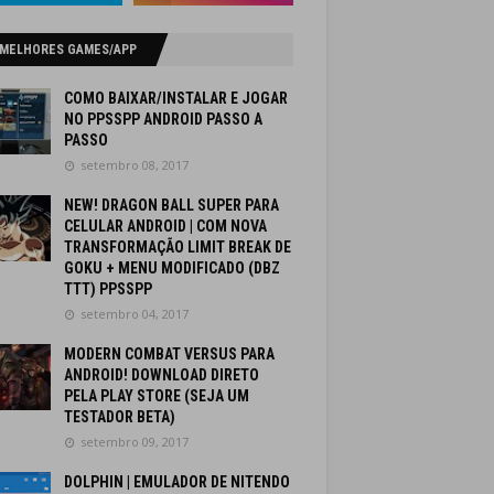
 MELHORES GAMES/APP
COMO BAIXAR/INSTALAR E JOGAR
NO PPSSPP ANDROID PASSO A
PASSO
setembro 08, 2017
NEW! DRAGON BALL SUPER PARA
CELULAR ANDROID | COM NOVA
TRANSFORMAÇÃO LIMIT BREAK DE
GOKU + MENU MODIFICADO (DBZ
TTT) PPSSPP
setembro 04, 2017
MODERN COMBAT VERSUS PARA
ANDROID! DOWNLOAD DIRETO
PELA PLAY STORE (SEJA UM
TESTADOR BETA)
setembro 09, 2017
DOLPHIN | EMULADOR DE NITENDO