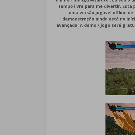
tempo livre para me divertir. Esta
uma versão jogável offline de
demonstração ainda está no iníc
avançada. A demo / jogo será gratui