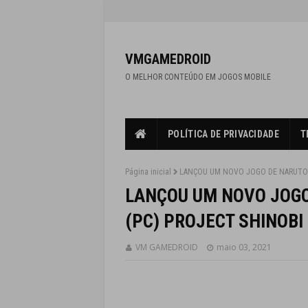
VMGAMEDROID
O MELHOR CONTEÚDO EM JOGOS MOBILE
POLÍTICA DE PRIVACIDADE
T
Página inicial
LANÇOU UM NOVO JOGO DE NARUTO C
LANÇOU UM NOVO JOGO
(PC) PROJECT SHINOBI
VM GAMEDROID
maio 03, 2021