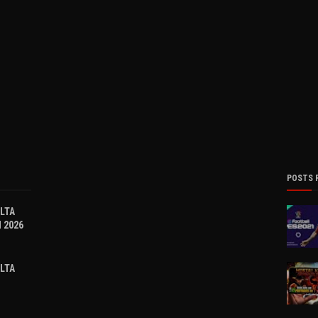
POSTS 
OLTA
 2026
OLTA