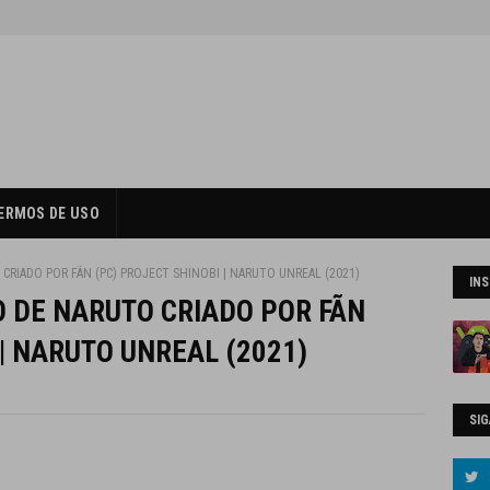
ERMOS DE USO
RIADO POR FÃN (PC) PROJECT SHINOBI | NARUTO UNREAL (2021)
IN
 DE NARUTO CRIADO POR FÃN
 | NARUTO UNREAL (2021)
SIG