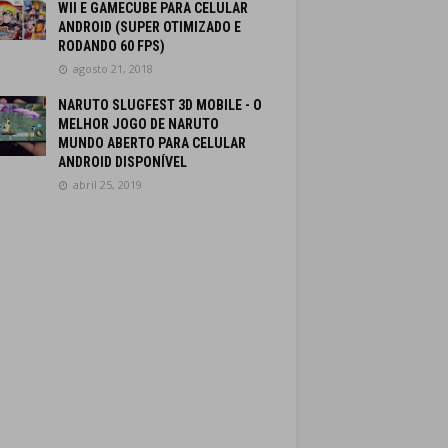
WII E GAMECUBE PARA CELULAR
ANDROID (SUPER OTIMIZADO E
RODANDO 60 FPS)
agosto 21, 2018
NARUTO SLUGFEST 3D MOBILE - O
MELHOR JOGO DE NARUTO
MUNDO ABERTO PARA CELULAR
ANDROID DISPONÍVEL
abril 25, 2019