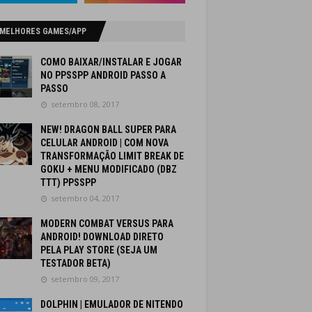
 MELHORES GAMES/APP
COMO BAIXAR/INSTALAR E JOGAR
NO PPSSPP ANDROID PASSO A
PASSO
setembro 08, 2017
NEW! DRAGON BALL SUPER PARA
CELULAR ANDROID | COM NOVA
TRANSFORMAÇÃO LIMIT BREAK DE
GOKU + MENU MODIFICADO (DBZ
TTT) PPSSPP
setembro 04, 2017
MODERN COMBAT VERSUS PARA
ANDROID! DOWNLOAD DIRETO
PELA PLAY STORE (SEJA UM
TESTADOR BETA)
setembro 09, 2017
DOLPHIN | EMULADOR DE NITENDO