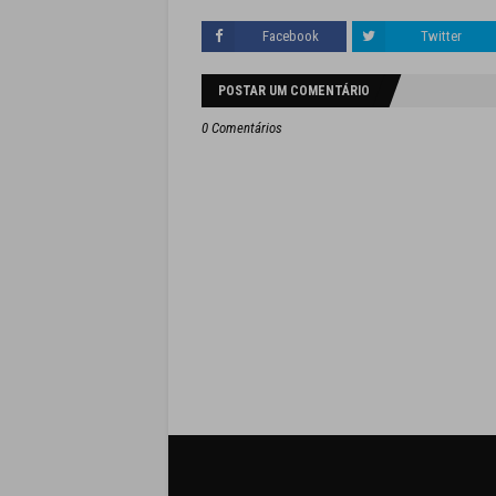
Facebook
Twitter
POSTAR UM COMENTÁRIO
0 Comentários