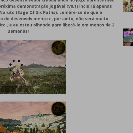
 próxima demonstração jogável (v0.1) incluirá apenas
 Naruto (Sage Of Six Paths). Lembre-se de que a
io do desenvolvimento e, portanto, não será muito
to , e eu estou olhando para liberá-lo em menos de 2
semanas!