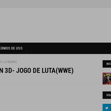
ERMOS DE USO
DE LUTA(WWE)
IN
N 3D- JOGO DE LUTA(WWE)
SIG