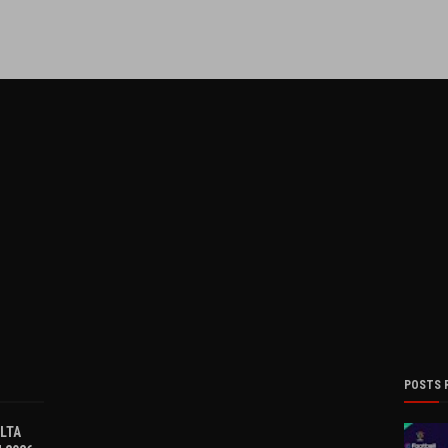
POSTS 
OLTA