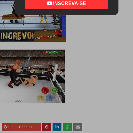
INSCREVA-SE
Google+