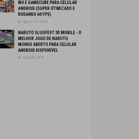
WII E GAMECUBE PARA CELULAR
ANDROID (SUPER OTIMIZADO E
RODANDO 60 FPS)
agosto 21, 2018
NARUTO SLUGFEST 3D MOBILE - O
MELHOR JOGO DE NARUTO
MUNDO ABERTO PARA CELULAR
ANDROID DISPONÍVEL
abril 25, 2019