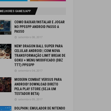
 MELHORES GAMES/APP
COMO BAIXAR/INSTALAR E JOGAR
NO PPSSPP ANDROID PASSO A
PASSO
setembro 08, 2017
NEW! DRAGON BALL SUPER PARA
CELULAR ANDROID | COM NOVA
TRANSFORMAÇÃO LIMIT BREAK DE
GOKU + MENU MODIFICADO (DBZ
TTT) PPSSPP
setembro 04, 2017
MODERN COMBAT VERSUS PARA
ANDROID! DOWNLOAD DIRETO
PELA PLAY STORE (SEJA UM
TESTADOR BETA)
setembro 09, 2017
DOLPHIN | EMULADOR DE NITENDO