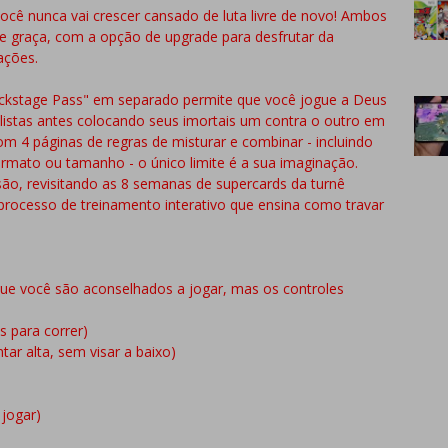
você nunca vai crescer cansado de luta livre de novo! Ambos
e graça, com a opção de upgrade para desfrutar da
ações.
Backstage Pass" em separado permite que você jogue a Deus
 listas antes colocando seus imortais um contra o outro em
om 4 páginas de regras de misturar e combinar - incluindo
ormato ou tamanho - o único limite é a sua imaginação.
o, revisitando as 8 semanas de supercards da turnê
rocesso de treinamento interativo que ensina como travar
 que você são aconselhados a jogar, mas os controles
 para correr)
ar alta, sem visar a baixo)
 jogar)