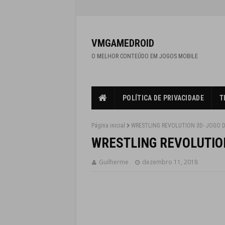
VMGAMEDROID
O MELHOR CONTEÚDO EM JOGOS MOBILE
POLÍTICA DE PRIVACIDADE
T
Página inicial
WRESTLING REVOLUTION 3D- JOGO 
WRESTLING REVOLUTIO
Guilherme
dezembro 11, 2018