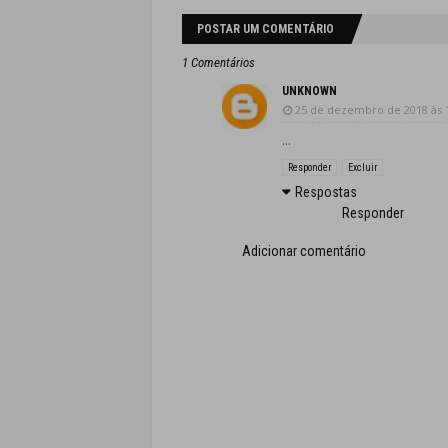
POSTAR UM COMENTÁRIO
1 Comentários
UNKNOWN
25 de dezembro de 2018 às 
...
Responder
Excluir
Respostas
Responder
Adicionar comentário