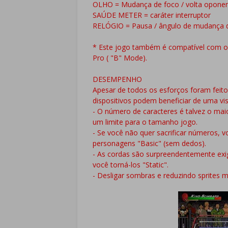
OLHO = Mudança de foco / volta opone
SAÚDE METER = caráter interruptor
RELÓGIO = Pausa / ângulo de mudança 
* Este jogo também é compatível com o
Pro ( "B" Mode).
DESEMPENHO
Apesar de todos os esforços foram feit
dispositivos podem beneficiar de uma vis
- O número de caracteres é talvez o maio
um limite para o tamanho jogo.
- Se você não quer sacrificar números, v
personagens "Basic" (sem dedos).
- As cordas são surpreendentemente exi
você torná-los "Static".
- Desligar sombras e reduzindo sprites 