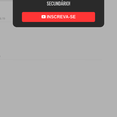
SECUNDÁRIO!
INSCREVA-SE
6:19
9