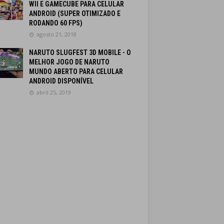
WII E GAMECUBE PARA CELULAR
ANDROID (SUPER OTIMIZADO E
RODANDO 60 FPS)
agosto 21, 2018
NARUTO SLUGFEST 3D MOBILE - O
MELHOR JOGO DE NARUTO
MUNDO ABERTO PARA CELULAR
ANDROID DISPONÍVEL
abril 25, 2019