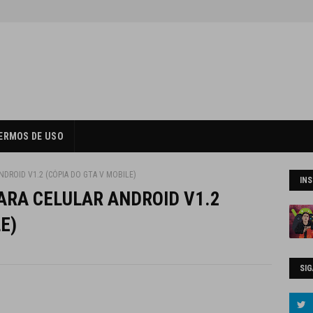
ERMOS DE USO
NDROID V1.2 (CÓPIA DO GTA V MOBILE)
IN
ARA CELULAR ANDROID V1.2
E)
SIG