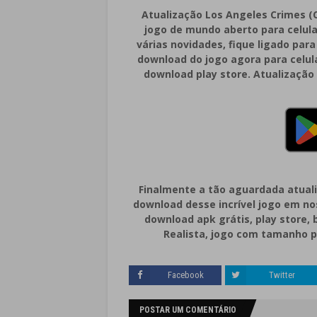
Atualização Los Angeles Crimes (C
jogo de mundo aberto para celula
várias novidades, fique ligado par
download do jogo agora para celula
download play store. Atualização
Finalmente a tão aguardada atuali
download desse incrível jogo em nos
download apk grátis, play store, 
Realista, jogo com tamanho p
Facebook
Twitter
POSTAR UM COMENTÁRIO