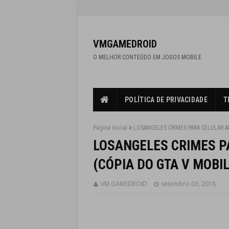
VMGAMEDROID
O MELHOR CONTEÚDO EM JOGOS MOBILE
POLÍTICA DE PRIVACIDADE
T
Página inicial
LOSANGELES CRIMES PARA CELULAR A
LOSANGELES CRIMES P
(CÓPIA DO GTA V MOBIL
VM GAMEDROID
setembro 03, 2018