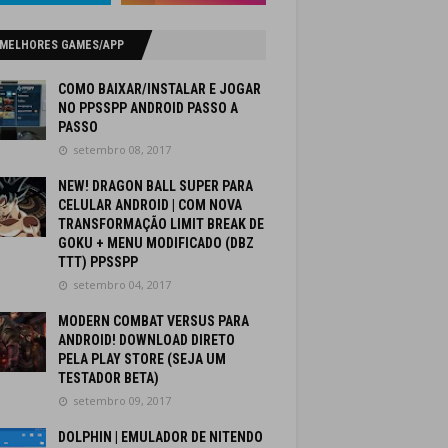
 MELHORES GAMES/APP
COMO BAIXAR/INSTALAR E JOGAR
NO PPSSPP ANDROID PASSO A
PASSO
setembro 08, 2017
NEW! DRAGON BALL SUPER PARA
CELULAR ANDROID | COM NOVA
TRANSFORMAÇÃO LIMIT BREAK DE
GOKU + MENU MODIFICADO (DBZ
TTT) PPSSPP
setembro 04, 2017
MODERN COMBAT VERSUS PARA
ANDROID! DOWNLOAD DIRETO
PELA PLAY STORE (SEJA UM
TESTADOR BETA)
setembro 09, 2017
DOLPHIN | EMULADOR DE NITENDO