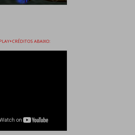
LAY+CRÉDITOS ABAIXO: