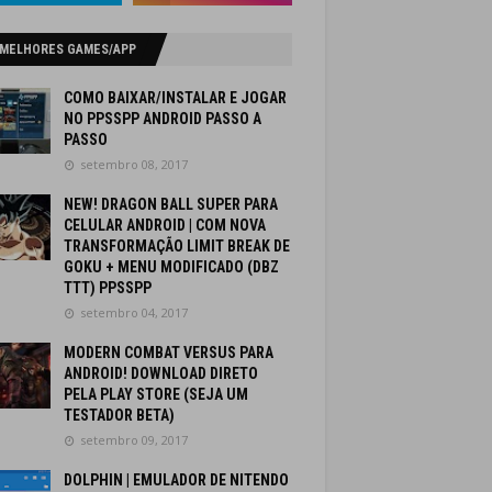
 MELHORES GAMES/APP
COMO BAIXAR/INSTALAR E JOGAR
NO PPSSPP ANDROID PASSO A
PASSO
setembro 08, 2017
NEW! DRAGON BALL SUPER PARA
CELULAR ANDROID | COM NOVA
TRANSFORMAÇÃO LIMIT BREAK DE
GOKU + MENU MODIFICADO (DBZ
TTT) PPSSPP
setembro 04, 2017
MODERN COMBAT VERSUS PARA
ANDROID! DOWNLOAD DIRETO
PELA PLAY STORE (SEJA UM
TESTADOR BETA)
setembro 09, 2017
DOLPHIN | EMULADOR DE NITENDO