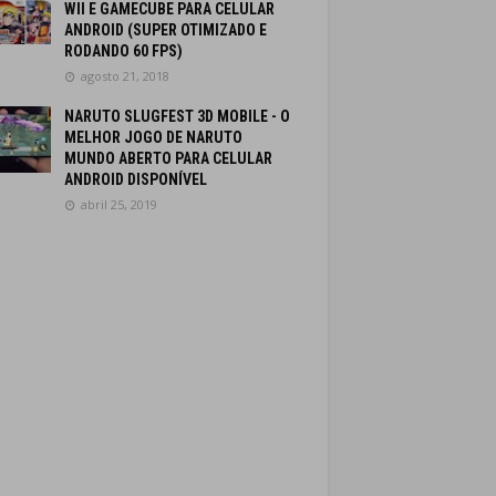
WII E GAMECUBE PARA CELULAR
ANDROID (SUPER OTIMIZADO E
RODANDO 60 FPS)
agosto 21, 2018
NARUTO SLUGFEST 3D MOBILE - O
MELHOR JOGO DE NARUTO
MUNDO ABERTO PARA CELULAR
ANDROID DISPONÍVEL
abril 25, 2019