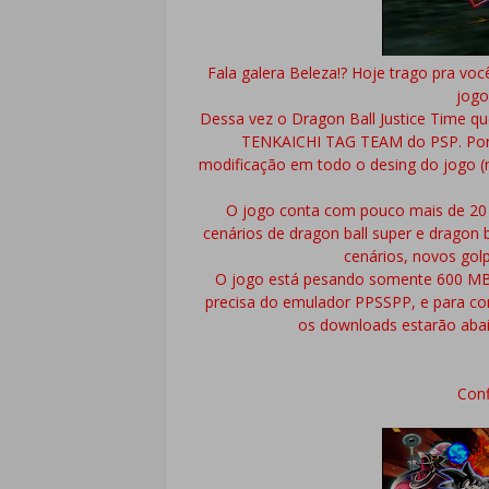
Fala galera Beleza!? Hoje trago pra v
jogo
Dessa vez o Dragon Ball Justice Time q
TENKAICHI TAG TEAM do PSP. Por
modificação em todo o desing do jogo 
O jogo conta com pouco mais de 20 
cenários de dragon ball super e dragon 
cenários, novos gol
O jogo está pesando somente 600 MB
precisa do emulador PPSSPP, e para co
os downloads estarão abai
Conf