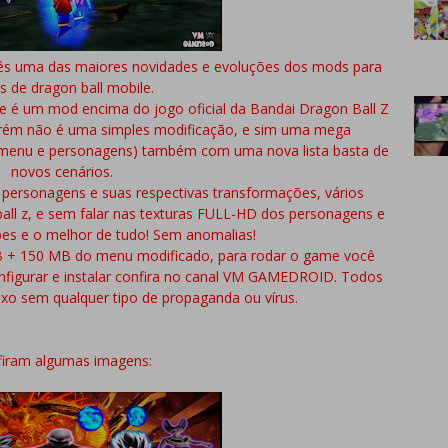
ocês uma das maiores novidades e evoluções dos mods para
s de dragon ball mobile.
ue é um mod encima do jogo oficial da Bandai Dragon Ball Z
ém não é uma simples modificação, e sim uma mega
(menu e personagens) também com uma nova lista basta de
novos cenários.
personagens e suas respectivas transformações, vários
ball z, e sem falar nas texturas FULL-HD dos personagens e
pes e o melhor de tudo! Sem anomalias!
 + 150 MB do menu modificado, para rodar o game você
nfigurar e instalar confira no canal VM GAMEDROID. Todos
xo sem qualquer tipo de propaganda ou vírus.
iram algumas imagens: