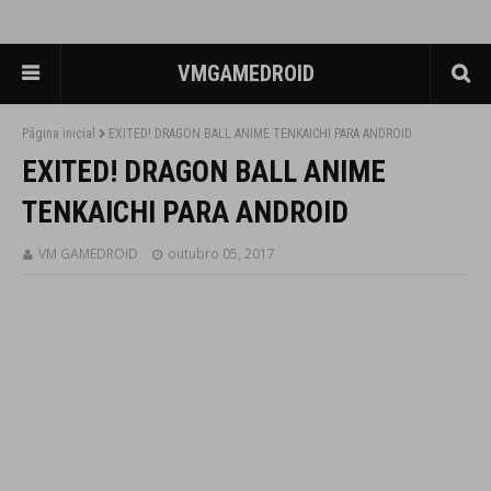
VMGAMEDROID
Página inicial
EXITED! DRAGON BALL ANIME TENKAICHI PARA ANDROID
EXITED! DRAGON BALL ANIME
TENKAICHI PARA ANDROID
VM GAMEDROID
outubro 05, 2017