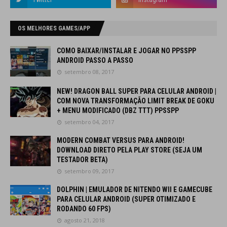
OS MELHORES GAMES/APP
COMO BAIXAR/INSTALAR E JOGAR NO PPSSPP
ANDROID PASSO A PASSO
setembro 08, 2017
NEW! DRAGON BALL SUPER PARA CELULAR ANDROID |
COM NOVA TRANSFORMAÇÃO LIMIT BREAK DE GOKU
+ MENU MODIFICADO (DBZ TTT) PPSSPP
setembro 04, 2017
MODERN COMBAT VERSUS PARA ANDROID!
DOWNLOAD DIRETO PELA PLAY STORE (SEJA UM
TESTADOR BETA)
setembro 09, 2017
DOLPHIN | EMULADOR DE NITENDO WII E GAMECUBE
PARA CELULAR ANDROID (SUPER OTIMIZADO E
RODANDO 60 FPS)
agosto 21, 2018