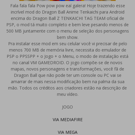
Fala fala fala Pow pow pow eaí galera! Hoje trazendo esse
incrível mod do Dragon Ball Anime Tenkaichi para Android
encima do Dragon Ball Z TENKAICHI TAG TEAM oficial de
PSP, o mod tá muito completo e bem leve pesando menos de
500 MB juntamente com o menu de seleção dos personagens
bem show.
Pra instalar esse mod em seu celular você vi precisar de pelo
menos 700 MB de memória livre, necessita do emulador de
PSP o PPSSPP + o Jogo + o Menu, o modo de instalação está
no canal VM GAMEDROID. O jogo compõe-se de novos
mapas, novos personagens e transformações, você fã de
Dragon Ball que não pode ter um console ou PC vai se
amarrar de mais nessa modificação bem na palma da sua
mão. Todos os créditos aos criadores estão na descrição de
meu vídeo.
JOGO
VIA MEDIAFIRE
VIA MEGA