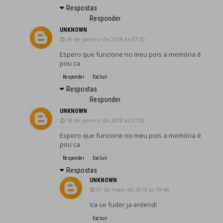
Respostas
Responder
UNKNOWN
18 de janeiro de 2018 às 07:20
Espero que funcione no meu pois a memória é
pou ca
Responder
Excluir
Respostas
Responder
UNKNOWN
18 de janeiro de 2018 às 07:20
Espero que funcione no meu pois a memória é
pou ca
Responder
Excluir
Respostas
UNKNOWN
31 de maio de 2019 às 19:46
Va se fuder ja entendi
Excluir