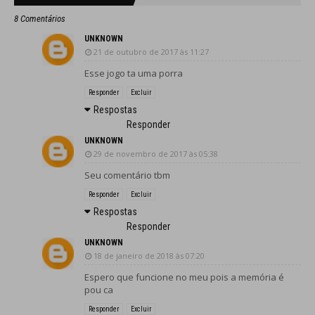
8 Comentários
UNKNOWN
21 de outubro de 2017 às 11:27
Esse jogo ta uma porra
Responder
Excluir
Respostas
Responder
UNKNOWN
29 de novembro de 2017 às 05:38
Seu comentário tbm
Responder
Excluir
Respostas
Responder
UNKNOWN
18 de janeiro de 2018 às 07:20
Espero que funcione no meu pois a memória é
pou ca
Responder
Excluir