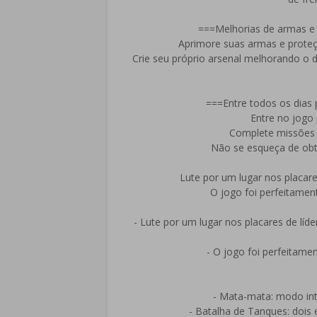
===Melhorias de armas e
Aprimore suas armas e proteç
Crie seu próprio arsenal melhorando o 
===Entre todos os dias 
Entre no jogo 
Complete missões 
Não se esqueça de obte
Lute por um lugar nos placar
O jogo foi perfeitament
- Lute por um lugar nos placares de l
- O jogo foi perfeitamen
- Mata-mata: modo int
- Batalha de Tanques: dois