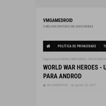
VMGAMEDROID
O MELHOR CONTEÚDO EM JOGOS MOBILE
POLÍTICA DE PRIVACIDADE
T
Página inicial
WORLD WAR HEROES - UM DOS MELH
WORLD WAR HEROES - 
PARA ANDROD
VM GAMEDROID
agosto 25, 2017