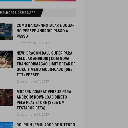
 MELHORES GAMES/APP
COMO BAIXAR/INSTALAR E JOGAR
NO PPSSPP ANDROID PASSO A
PASSO
setembro 08, 2017
NEW! DRAGON BALL SUPER PARA
CELULAR ANDROID | COM NOVA
TRANSFORMAÇÃO LIMIT BREAK DE
GOKU + MENU MODIFICADO (DBZ
TTT) PPSSPP
setembro 04, 2017
MODERN COMBAT VERSUS PARA
ANDROID! DOWNLOAD DIRETO
PELA PLAY STORE (SEJA UM
TESTADOR BETA)
setembro 09, 2017
DOLPHIN | EMULADOR DE NITENDO