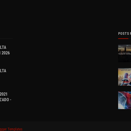
POSTS 
OLTA
 2026
OLTA
2021
ZADO -
gger Templates