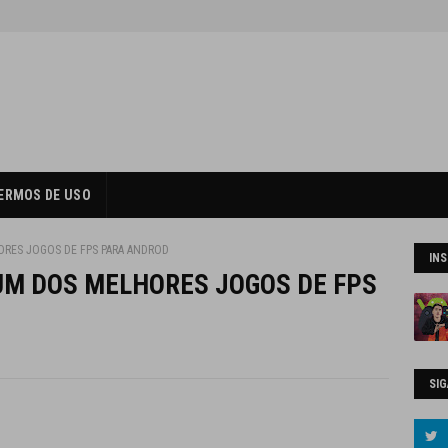
ERMOS DE USO
ORES JOGOS DE FPS PARA ANDROD
IN
UM DOS MELHORES JOGOS DE FPS
SIG