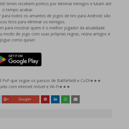
eld: times recebem pontos por eliminar inimigos e lutam até
o tempo acabar.
r para todos os amantes de jogos de tiro para Android; são
os tiros para eliminar os inimigos.
tam para mostrar quem é o melhor jogador da atualidade.
eu modo de jogo com suas próprias regras, reúna amigos e
jogue como quiser.
d PvP que segue os passos de Battlefield e CoD!★★★
ado com internet móvel e Wi-Fi★★★
Google+