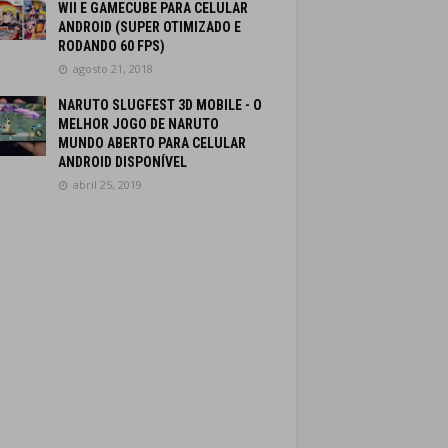
WII E GAMECUBE PARA CELULAR
ANDROID (SUPER OTIMIZADO E
RODANDO 60 FPS)
agosto 21, 2018
NARUTO SLUGFEST 3D MOBILE - O
MELHOR JOGO DE NARUTO
MUNDO ABERTO PARA CELULAR
ANDROID DISPONÍVEL
abril 25, 2019