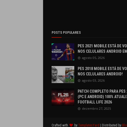
POSTS POPULARES
PES 2021 MOBILE ESTÁ DE V
NOS CELULARES ANDROID EM
agosto 05, 2026
PES 2018 MOBILE ESTÁ DE V
NOS CELULARES ANDROID!
agosto 03, 2026
PATCH COMPLETO PARA PES 
(PC E ANDROID) 100% ATUALI
FOOTBALL LIFE 2026
dezembro 27, 2025
Crafted with
by
TemplatesYard
| Distributed by
Blo