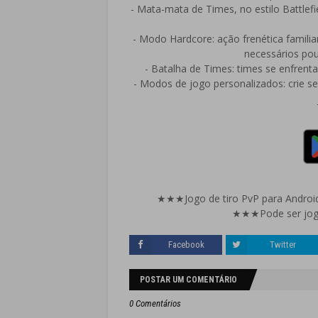
- Mata-mata de Times, no estilo Battlefi
- Modo Hardcore: ação frenética familia
necessários pouc
- Batalha de Times: times se enfren
- Modos de jogo personalizados: crie s
★★★Jogo de tiro PvP para Androi
★★★Pode ser jog
Facebook
Twitter
POSTAR UM COMENTÁRIO
0 Comentários